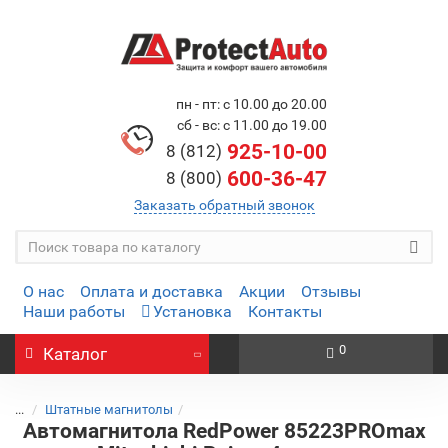
пн - пт: с 10.00 до 20.00
сб - вс: с 11.00 до 19.00
925-10-00
8 (812)
600-36-47
8 (800)
Заказать обратный звонок
О нас
Оплата и доставка
Акции
Отзывы
Наши работы
Установка
Контакты
0
Каталог
...
Штатные магнитолы
Автомагнитола RedPower 85223PROmax