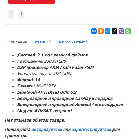
0
0
Описание
Отзывы
Вопрос - Ответ
Дисплей: 9.1' под рамку 9 дюймов
Разрешение: 2000x1200
DSP процессор AKM
Asahi Kasei 7604
Усилитель звука: TDA7850
Android: 14
Память:
16+512 Гб
Bluetooth APTHX HD QCM 5.2
Беспроводной и проводной CarPlay в подарок
Беспроводной и проводной Android Auto в подарок
Модуль AVM360
°
встроен*
Нет отзывов об этом товаре.
Пожалуйста
авторизуйтесь
или
зарегистрируйтесь
для
просмотра