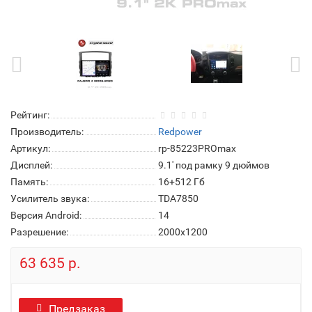
Рейтинг:
Производитель:
Redpower
Артикул:
rp-85223PROmax
Дисплей:
9.1' под рамку 9 дюймов
Память:
16+512 Гб
Усилитель звука:
TDA7850
Версия Android:
14
Разрешение:
2000x1200
63 635 р.
Предзаказ