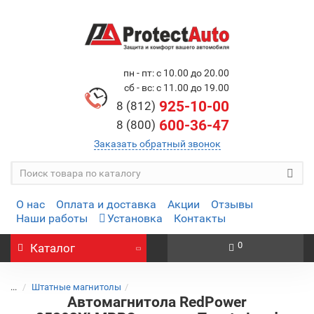
пн - пт: с 10.00 до 20.00
сб - вс: с 11.00 до 19.00
925-10-00
8 (812)
600-36-47
8 (800)
Заказать обратный звонок
О нас
Оплата и доставка
Акции
Отзывы
Наши работы
Установка
Контакты
0
Каталог
...
Штатные магнитолы
Автомагнитола RedPower