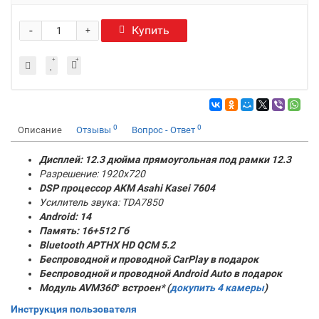
-
Купить
+
0
0
Описание
Отзывы
Вопрос - Ответ
Дисплей: 12.3 дюйма прямоугольная под рамки 12.3
Разрешение: 1920x720
DSP процессор AKM
Asahi Kasei 7604
Усилитель звука: TDA7850
Android: 14
Память:
16+512 Гб
Bluetooth APTHX HD QCM 5.2
Беспроводной и проводной CarPlay в подарок
Беспроводной и проводной Android Auto в подарок
Модуль AVM360
°
встроен* (
докупить 4 камеры
)
Инструкция пользователя