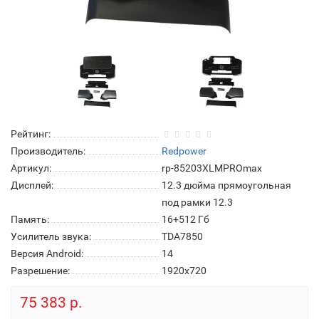
Рейтинг:
Производитель:
Redpower
Артикул:
rp-85203XLMPROmax
Дисплей:
12.3 дюйма прямоугольная
под рамки 12.3
Память:
16+512 Гб
Усилитель звука:
TDA7850
Версия Android:
14
Разрешение:
1920x720
75 383 р.