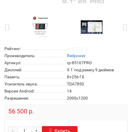
Рейтинг:
Производитель:
Redpower
Артикул:
rp-85167PRO
Дисплей:
9.1' под рамку 9 дюймов
Память:
8+256 Гб
Усилитель звука:
TDA7850
Версия Android:
14
Разрешение:
2000x1200
56 500 р.
-
Купить
+