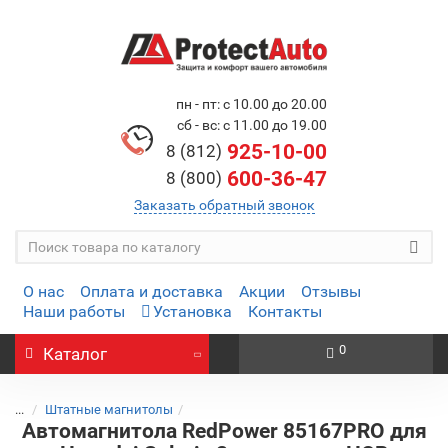
пн - пт: с 10.00 до 20.00
сб - вс: с 11.00 до 19.00
925-10-00
8 (812)
600-36-47
8 (800)
Заказать обратный звонок
О нас
Оплата и доставка
Акции
Отзывы
Наши работы
Установка
Контакты
0
Каталог
...
Штатные магнитолы
Автомагнитола RedPower 85167PRO для