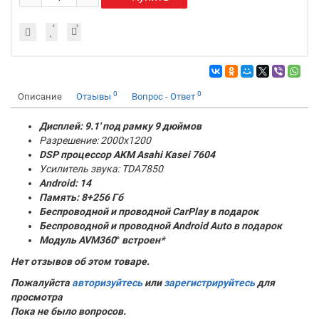
0
0
Описание
Отзывы
Вопрос - Ответ
Дисплей: 9.1' под рамку 9 дюймов
Разрешение: 2000x1200
DSP процессор AKM
Asahi Kasei 7604
Усилитель звука: TDA7850
Android: 14
Память:
8+256 Гб
Беспроводной и проводной CarPlay в подарок
Беспроводной и проводной Android Auto в подарок
Модуль AVM360
°
встроен*
Нет отзывов об этом товаре.
Пожалуйста
авторизуйтесь
или
зарегистрируйтесь
для
просмотра
Пока не было вопросов.