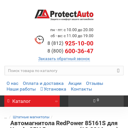
пн - пт: с 10.00 до 20.00
сб - вс: с 11.00 до 19.00
925-10-00
8 (812)
600-36-47
8 (800)
Заказать обратный звонок
О нас
Оплата и доставка
Акции
Отзывы
Наши работы
Установка
Контакты
0
Каталог
...
Штатные магнитолы
Автомагнитола RedPower 85161S для