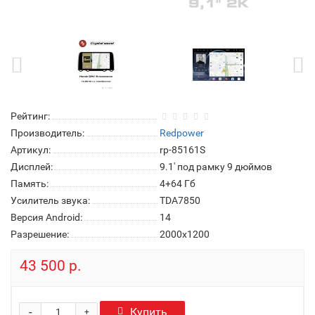
Рейтинг:
Производитель:
Redpower
Артикул:
rp-85161S
Дисплей:
9.1' под рамку 9 дюймов
Память:
4+64 Гб
Усилитель звука:
TDA7850
Версия Android:
14
Разрешение:
2000x1200
43 500 р.
-
Купить
+