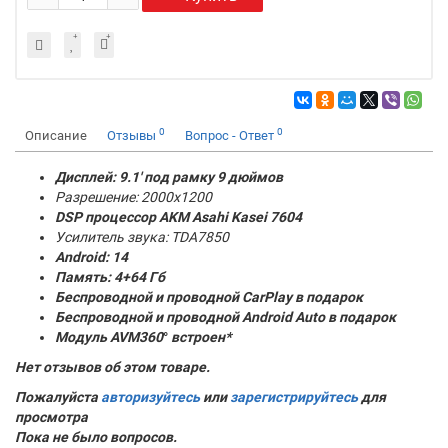
0
0
Описание
Отзывы
Вопрос - Ответ
Дисплей: 9.1' под рамку 9 дюймов
Разрешение: 2000x1200
DSP процессор AKM
Asahi Kasei 7604
Усилитель звука: TDA7850
Android: 14
Память:
4+64 Гб
Беспроводной и проводной CarPlay в подарок
Беспроводной и проводной Android Auto в подарок
Модуль AVM360
°
встроен*
Нет отзывов об этом товаре.
Пожалуйста
авторизуйтесь
или
зарегистрируйтесь
для
просмотра
Пока не было вопросов.