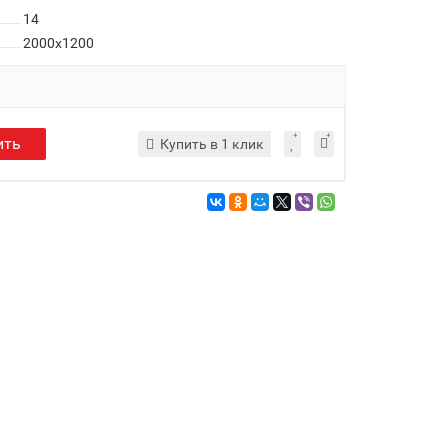
14
2000x1200
ить
Купить в 1 клик