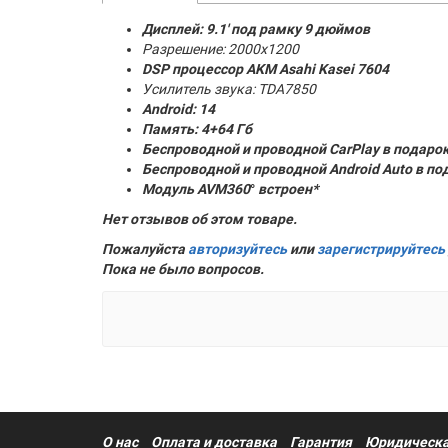
Дисплей: 9.1' под рамку 9 дюймов
Разрешение: 2000x1200
DSP процессор AKM
Asahi Kasei 7604
Усилитель звука: TDA7850
Android: 14
Память:
4+64 Гб
Беспроводной и проводной CarPlay в подаро
Беспроводной и проводной Android Auto в по
Модуль AVM360
°
встроен*
Нет отзывов об этом товаре.
Пожалуйста
авторизуйтесь
или
зарегистрируйтесь
Пока не было вопросов.
О нас
Оплата и доставка
Гарантия
Юридическа