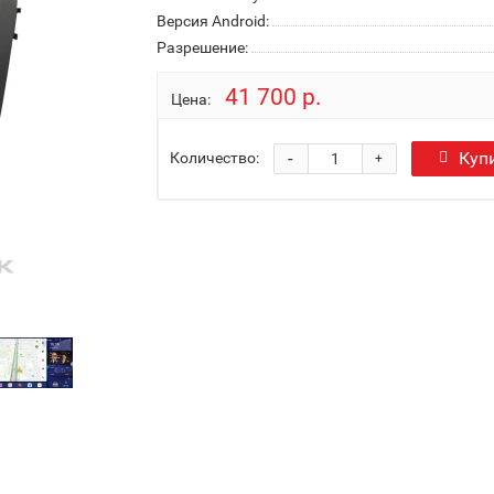
Версия Android:
Разрешение:
41 700 р.
Цена:
-
Куп
Количество:
+