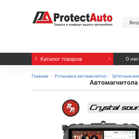
Вез
Каталог
товаров
О нас
Главная
Установка автомагнитол
Штатные ма
Автомагнитола R