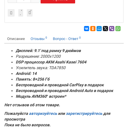
0
0
Описание
Отзывы
Вопрос - Ответ
Дисплей: 9.1' под рамку 9 дюймов
Разрешение: 2000x1200
DSP процессор AKM
Asahi Kasei 7604
Усилитель звука: TDA7850
Android: 14
Память:
8+256 Гб
Беспроводной и проводной CarPlay в подарок
Беспроводной и проводной Android Auto в подарок
Модуль AVM360
°
встроен*
Нет отзывов об этом товаре.
Пожалуйста
авторизуйтесь
или
зарегистрируйтесь
для
просмотра
Пока не было вопросов.