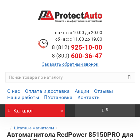
пн - пт: с 10.00 до 20.00
сб - вс: с 11.00 до 19.00
925-10-00
8 (812)
600-36-47
8 (800)
Заказать обратный звонок
О нас
Оплата и доставка
Акции
Отзывы
Наши работы
Установка
Контакты
0
Каталог
...
Штатные магнитолы
Автомагнитола RedPower 85150PRO для