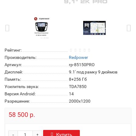
Рейтинг:
Производитель:
Redpower
Артикул:
rp-85150PRO
Дисплей:
9.1' под рамку 9 дюймов
Память:
8+256 Гб
Усилитель звука:
TDA7850
Версия Android:
14
Разрешение:
2000x1200
58 500 р.
-
Купить
+