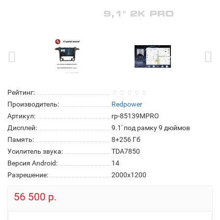
Рейтинг:
Производитель:
Redpower
Артикул:
rp-85139MPRO
Дисплей:
9.1' под рамку 9 дюймов
Память:
8+256 Гб
Усилитель звука:
TDA7850
Версия Android:
14
Разрешение:
2000x1200
56 500 р.