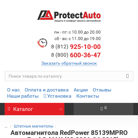
пн - пт: с 10.00 до 20.00
сб - вс: с 11.00 до 19.00
925-10-00
8 (812)
600-36-47
8 (800)
Заказать обратный звонок
О нас
Оплата и доставка
Акции
Отзывы
Наши работы
Установка
Контакты
0
Каталог
...
Штатные магнитолы
Автомагнитола RedPower 85139MPRO