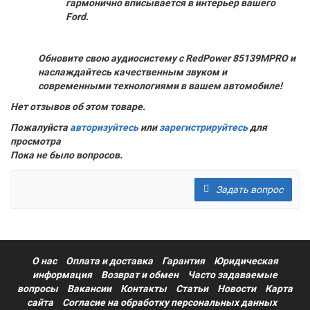
гармонично вписывается в интерьер вашего
Ford.
Обновите свою аудиосистему с RedPower 85139MPRO и
наслаждайтесь качественным звуком и
современными технологиями в вашем автомобиле!
Нет отзывов об этом товаре.
Пожалуйста
авторизуйтесь
или
зарегистрируйтесь
для
просмотра
Пока не было вопросов.
Задать вопрос
О нас
Оплата и доставка
Гарантия
Юридическая
информация
Возврат и обмен
Часто задаваемые
вопросы
Вакансии
Контакты
Статьи
Новости
Карта
сайта
Согласие на обработку персональных данных