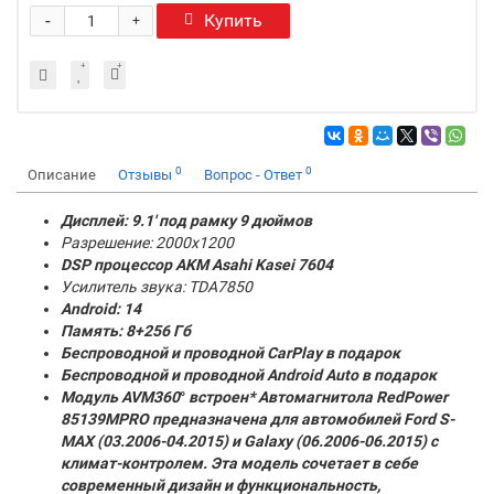
-
Купить
+
0
0
Описание
Отзывы
Вопрос - Ответ
Дисплей: 9.1' под рамку 9 дюймов
Разрешение: 2000x1200
DSP процессор AKM
Asahi Kasei 7604
Усилитель звука: TDA7850
Android: 14
Память:
8+256 Гб
Беспроводной и проводной CarPlay в подарок
Беспроводной и проводной Android Auto в подарок
Модуль AVM360
°
встроен* Автомагнитола RedPower
85139MPRO предназначена для автомобилей Ford S-
MAX (03.2006-04.2015) и Galaxy (06.2006-06.2015) с
климат-контролем. Эта модель сочетает в себе
современный дизайн и функциональность,