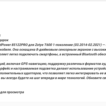
к
дарок
Power 85122PRO для Zotye T600 1-поколение (03.2014-02.2021) —
омобиля. Она оснащена 8-дюймовым сенсорным экраном с высок
оляет легко подключать смартфоны, а встроенный Bluetooth обес
ий, включая GPS-навигацию, поддержку различных форматов ауд
терфейс и настраиваемая подсветка делают использование устро
полнительных адаптеров, что позволяет легко интегрировать ее 
 вы всегда будете на шаг впереди в мире технологий. Обновите 
для просмотра