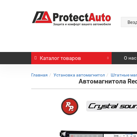
Вез
Каталог
товаров
О нас
Главная
Установка автомагнитол
Штатные ма
Автомагнитола Red