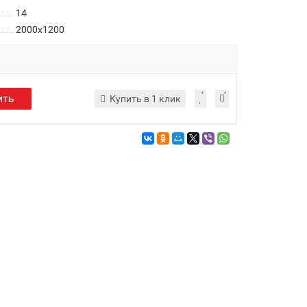
14
2000x1200
ить
Купить в 1 клик