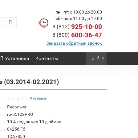
пн - пт: с 10.00 до 20.00
сб - вс: с 11.00 до 19.00
925-10-00
8 (812)
600-36-47
8 (800)
Заказать обратный звонок
0
Установка
Контакты
 (03.2014-02.2021)
0 отзывов
Redpower
rp-85122PRO
10.4' под рамку 10 дюймов
8+256 Гб
TDA7850