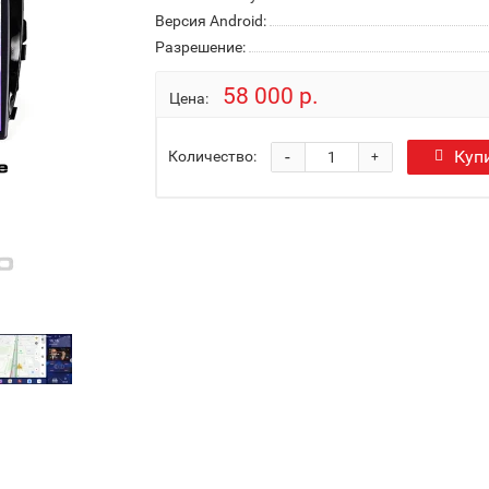
Версия Android:
Разрешение:
58 000 р.
Цена:
-
Куп
Количество:
+