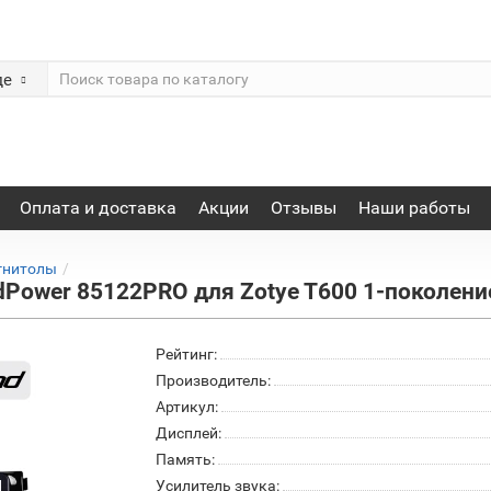
де
Оплата и доставка
Акции
Отзывы
Наши работы
гнитолы
Power 85122PRO для Zotye T600 1-поколение
Рейтинг:
Производитель:
Артикул:
Дисплей:
Память:
Усилитель звука: