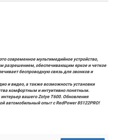
 это современное мультимедийное устройство,
им разрешением, обеспечивающим яркое и четкое
печивает беспроводную связь для звонков и
ио и видео, а также возможность установки
йства комфортным и интуитивно понятным.
в интерьер вашего Zotye T600. Обновления
свой автомобильный опыт с RedPower 85122PRO!