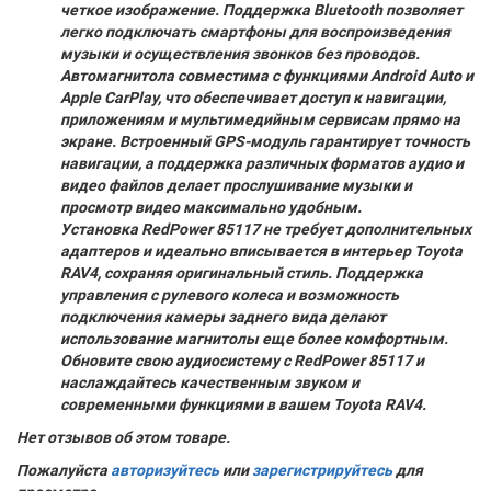
четкое изображение. Поддержка Bluetooth позволяет
легко подключать смартфоны для воспроизведения
музыки и осуществления звонков без проводов.
Автомагнитола совместима с функциями Android Auto и
Apple CarPlay, что обеспечивает доступ к навигации,
приложениям и мультимедийным сервисам прямо на
экране. Встроенный GPS-модуль гарантирует точность
навигации, а поддержка различных форматов аудио и
видео файлов делает прослушивание музыки и
просмотр видео максимально удобным.
Установка RedPower 85117 не требует дополнительных
адаптеров и идеально вписывается в интерьер Toyota
RAV4, сохраняя оригинальный стиль. Поддержка
управления с рулевого колеса и возможность
подключения камеры заднего вида делают
использование магнитолы еще более комфортным.
Обновите свою аудиосистему с RedPower 85117 и
наслаждайтесь качественным звуком и
современными функциями в вашем Toyota RAV4.
Нет отзывов об этом товаре.
Пожалуйста
авторизуйтесь
или
зарегистрируйтесь
для