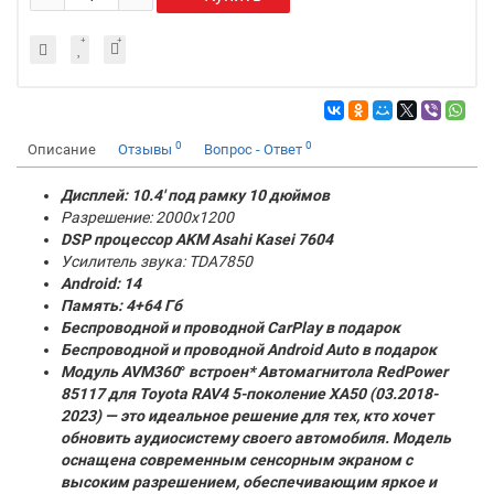
0
0
Описание
Отзывы
Вопрос - Ответ
Дисплей: 10.4' под рамку 10 дюймов
Разрешение: 2000x1200
DSP процессор AKM
Asahi Kasei 7604
Усилитель звука: TDA7850
Android: 14
Память:
4+64 Гб
Беспроводной и проводной CarPlay в подарок
Беспроводной и проводной Android Auto в подарок
Модуль AVM360
°
встроен* Автомагнитола RedPower
85117 для Toyota RAV4 5-поколение XA50 (03.2018-
2023) — это идеальное решение для тех, кто хочет
обновить аудиосистему своего автомобиля. Модель
оснащена современным сенсорным экраном с
высоким разрешением, обеспечивающим яркое и