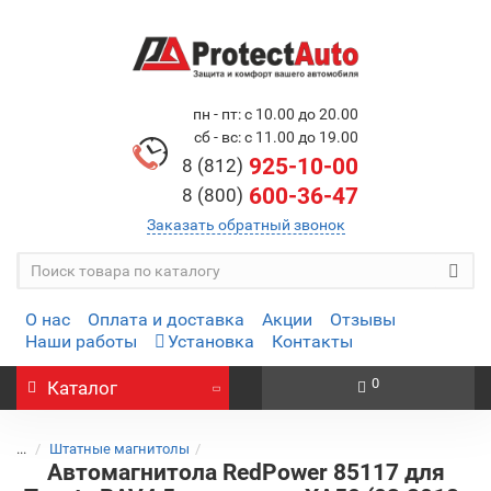
пн - пт: с 10.00 до 20.00
сб - вс: с 11.00 до 19.00
925-10-00
8 (812)
600-36-47
8 (800)
Заказать обратный звонок
О нас
Оплата и доставка
Акции
Отзывы
Наши работы
Установка
Контакты
0
Каталог
...
Штатные магнитолы
Автомагнитола RedPower 85117 для