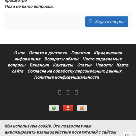
просмотра
Пока не было вопросов.
Задать вопрос
О нас
Оплата и доставка
Гарантия
Юридическая
информация
Возврат и обмен
Часто задаваемые
вопросы
Вакансии
Контакты
Статьи
Новости
Карта
сайта
Согласие на обработку персональных данных
Политика конфиденциальности
Мы используем cookie. Это позволяет нам
Информация на сайте носит ознакомительный характер и не
анализировать взаимодействие посетителей с сайтом
является публичной офертой, определяемой положениями
ОК