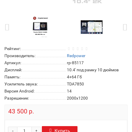
Рейтинг:
Производитель:
Redpower
Артикул:
rp-85117
Дисплей:
10.4' под рамку 10 дюймов
Память:
4+64 Гб
Усилитель звука:
TDA7850
Версия Android:
14
Разрешение:
2000x1200
43 500 р.
-
Купить
+