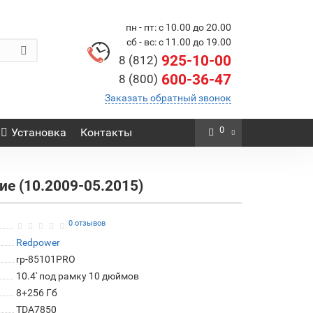
пн - пт: с 10.00 до 20.00
сб - вс: с 11.00 до 19.00
925-10-00
8 (812)
600-36-47
8 (800)
Заказать обратный звонок
0
Установка
Контакты
е (10.2009-05.2015)
0 отзывов
Redpower
rp-85101PRO
10.4' под рамку 10 дюймов
8+256 Гб
TDA7850