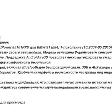
к
дарок
Power 85101PRO для BMW X1 (E84) 1-поколение (10.2009-05.2015
тему своего автомобиля. Модель оснащена 8-дюймовым сенсор
. Поддержка Android и iOS позволяет легко интегрировать смар
ку комфортной и безопасной.
й, включая Bluetooth для беспроводной связи, USB и AUX входы 
форматов. Удобный интерфейс и возможность настройки под инд
рьезных модификаций, что позволяет легко заменить штатную ма
лаждайтесь современными мультимедийными возможностями на 
для просмотра