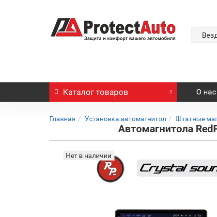
Вез
Каталог
товаров
О нас
Главная
Установка автомагнитол
Штатные ма
Автомагнитола RedP
Нет в наличии