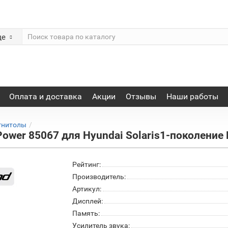
де
Оплата и доставка
Акции
Отзывы
Наши работы
гнитолы
wer 85067 для Hyundai Solaris1-поколение 
Рейтинг:
Производитель:
Артикул:
Дисплей:
Память:
Усилитель звука: