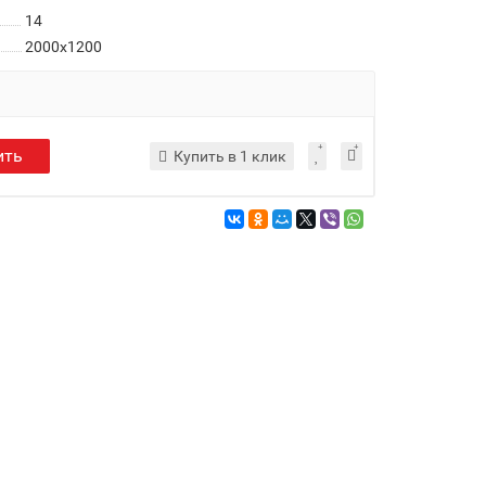
14
2000x1200
ить
Купить в 1 клик