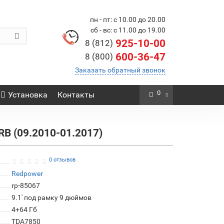
пн - пт: с 10.00 до 20.00
сб - вс: с 11.00 до 19.00
925-10-00
8 (812)
600-36-47
8 (800)
Заказать обратный звонок
0
Установка
Контакты
RB (09.2010-01.2017)
0 отзывов
Redpower
rp-85067
9.1' под рамку 9 дюймов
4+64 Гб
TDA7850