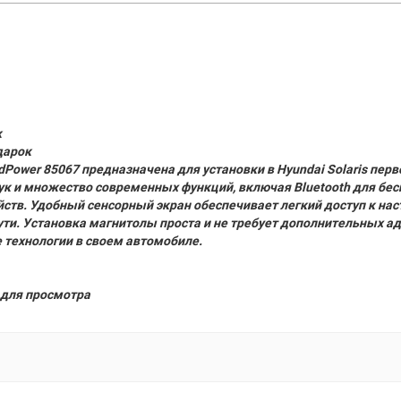
к
дарок
ower 85067 предназначена для установки в Hyundai Solaris первог
к и множество современных функций, включая Bluetooth для бес
ств. Удобный сенсорный экран обеспечивает легкий доступ к на
пути. Установка магнитолы проста и не требует дополнительных 
е технологии в своем автомобиле.
для просмотра