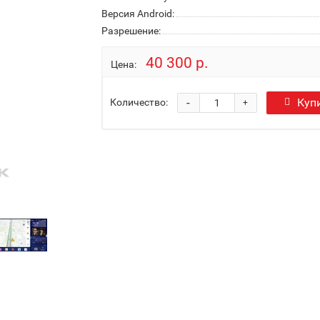
Версия Android:
Разрешение:
40 300 р.
Цена:
-
Куп
Количество:
+