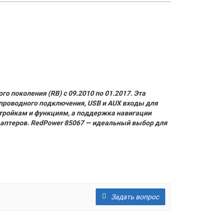
о поколения (RB) с 09.2010 по 01.2017. Эта
проводного подключения, USB и AUX входы для
стройкам и функциям, а поддержка навигации
адаптеров. RedPower 85067 — идеальный выбор для
Задать вопрос