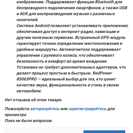
изображение. Поддерживает функции Bluetooth для
беспроводного подключения смартфонов, а также USB
и AUX для воспроизведения музыки с различных
носителей.
Система Android позволяет устанавливать приложения,
обеспечивая доступ к интернет-радио, навигации и
другим полезным сервисам. Встроенный GPS-модуль
гарантирует точное определение местоположения и
удобные маршруты. Автомагнитола поддерживает
управление с рулевого колеса, что обеспечивает
безопасность и комфорт во время вождения.
Установка не требует дополнительных адаптеров, что
делает процесс простым и быстрым. RedPower
85063PRO — идеальный выбор для тех, кто ценит
качество звука, функциональность и стиль в своем
автомобиле.
Нет отзывов об этом товаре.
Пожалуйста
авторизуйтесь
или
зарегистрируйтесь
для
просмотра
Пока не было вопросов.