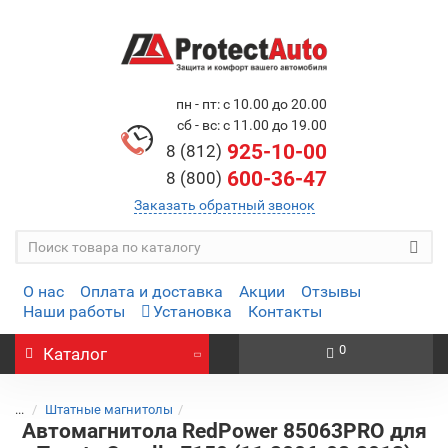
пн - пт: с 10.00 до 20.00
сб - вс: с 11.00 до 19.00
925-10-00
8 (812)
600-36-47
8 (800)
Заказать обратный звонок
О нас
Оплата и доставка
Акции
Отзывы
Наши работы
Установка
Контакты
0
Каталог
...
Штатные магнитолы
Автомагнитола RedPower 85063PRO для