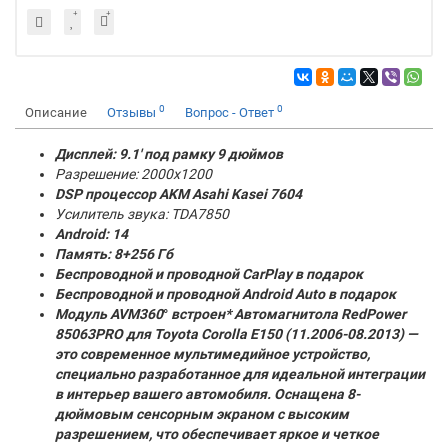
0
0
Описание
Отзывы
Вопрос - Ответ
Дисплей: 9.1' под рамку 9 дюймов
Разрешение: 2000x1200
DSP процессор AKM
Asahi Kasei 7604
Усилитель звука: TDA7850
Android: 14
Память:
8+256 Гб
Беспроводной и проводной CarPlay в подарок
Беспроводной и проводной Android Auto в подарок
Модуль AVM360
°
встроен* Автомагнитола RedPower
85063PRO для Toyota Corolla E150 (11.2006-08.2013) —
это современное мультимедийное устройство,
специально разработанное для идеальной интеграции
в интерьер вашего автомобиля. Оснащена 8-
дюймовым сенсорным экраном с высоким
разрешением, что обеспечивает яркое и четкое