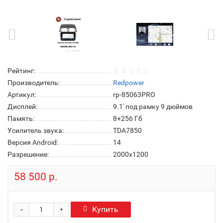
Рейтинг:
Производитель:
Redpower
Артикул:
rp-85063PRO
Дисплей:
9.1' под рамку 9 дюймов
Память:
8+256 Гб
Усилитель звука:
TDA7850
Версия Android:
14
Разрешение:
2000x1200
58 500 р.
-
Купить
+