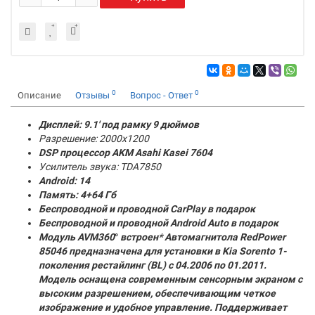
0
0
Описание
Отзывы
Вопрос - Ответ
Дисплей: 9.1' под рамку 9 дюймов
Разрешение: 2000x1200
DSP процессор AKM
Asahi Kasei 7604
Усилитель звука: TDA7850
Android: 14
Память:
4+64 Гб
Беспроводной и проводной CarPlay в подарок
Беспроводной и проводной Android Auto в подарок
Модуль AVM360
°
встроен* Автомагнитола RedPower
85046 предназначена для установки в Kia Sorento 1-
поколения рестайлинг (BL) с 04.2006 по 01.2011.
Модель оснащена современным сенсорным экраном с
высоким разрешением, обеспечивающим четкое
изображение и удобное управление. Поддерживает