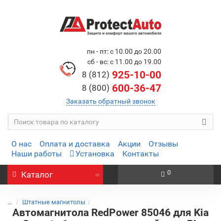
пн - пт: с 10.00 до 20.00
сб - вс: с 11.00 до 19.00
925-10-00
8 (812)
600-36-47
8 (800)
Заказать обратный звонок
О нас
Оплата и доставка
Акции
Отзывы
Наши работы
Установка
Контакты
0
Каталог
...
Штатные магнитолы
Автомагнитола RedPower 85046 для Kia