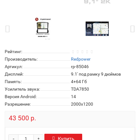
Рейтинг:
Производитель:
Redpower
Артикул:
rp-85046
Дисплей:
9.1' под рамку 9 дюймов
Память:
4+64 Гб
Усилитель звука:
TDA7850
Версия Android:
14
Разрешение:
2000x1200
43 500 р.
-
Купить
+