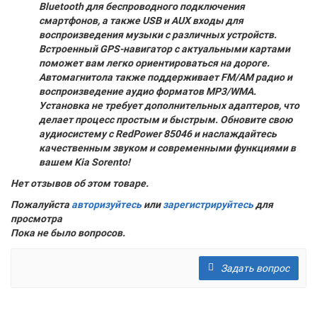
Bluetooth для беспроводного подключения
смартфонов, а также USB и AUX входы для
воспроизведения музыки с различных устройств.
Встроенный GPS-навигатор с актуальными картами
поможет вам легко ориентироваться на дороге.
Автомагнитола также поддерживает FM/AM радио и
воспроизведение аудио форматов MP3/WMA.
Установка не требует дополнительных адаптеров, что
делает процесс простым и быстрым. Обновите свою
аудиосистему с RedPower 85046 и наслаждайтесь
качественным звуком и современными функциями в
вашем Kia Sorento!
Нет отзывов об этом товаре.
Пожалуйста
авторизуйтесь
или
зарегистрируйтесь
для
просмотра
Пока не было вопросов.
Задать вопрос