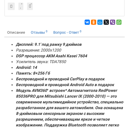
0
0
Описание
Отзывы
Вопрос - Ответ
Дисплей: 9.1' под рамку 9 дюймов
Разрешение: 2000x1200
DSP процессор AKM
Asahi Kasei 7604
Усилитель звука: TDA7850
Android: 14
Память:
8+256 Гб
Беспроводной и проводной CarPlay в подарок
Беспроводной и проводной Android Auto в подарок
Модуль AVM360
°
встроен* Автомагнитола RedPower
85036PRO для Mitsubishi Lancer IX (2000-2010) — это
современное мультимедийное устройство, специально
разработанное для вашего автомобиля. Она оснащена
8-дюймовым сенсорным экраном с высоким
разрешением, обеспечивающим яркое и четкое
изображение. Поддержка Bluetooth позволяет легко