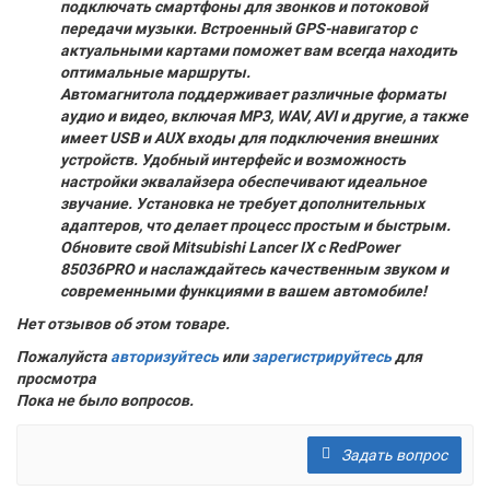
подключать смартфоны для звонков и потоковой
передачи музыки. Встроенный GPS-навигатор с
актуальными картами поможет вам всегда находить
оптимальные маршруты.
Автомагнитола поддерживает различные форматы
аудио и видео, включая MP3, WAV, AVI и другие, а также
имеет USB и AUX входы для подключения внешних
устройств. Удобный интерфейс и возможность
настройки эквалайзера обеспечивают идеальное
звучание. Установка не требует дополнительных
адаптеров, что делает процесс простым и быстрым.
Обновите свой Mitsubishi Lancer IX с RedPower
85036PRO и наслаждайтесь качественным звуком и
современными функциями в вашем автомобиле!
Нет отзывов об этом товаре.
Пожалуйста
авторизуйтесь
или
зарегистрируйтесь
для
просмотра
Пока не было вопросов.
Задать вопрос