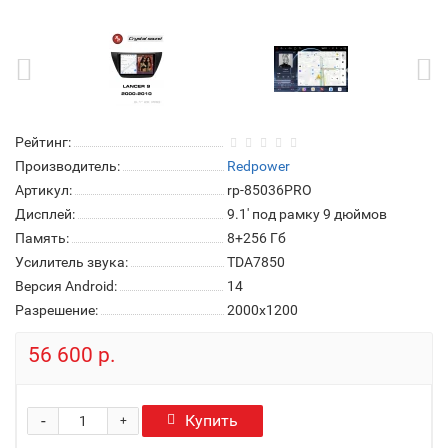
Рейтинг:
Производитель:
Redpower
Артикул:
rp-85036PRO
Дисплей:
9.1' под рамку 9 дюймов
Память:
8+256 Гб
Усилитель звука:
TDA7850
Версия Android:
14
Разрешение:
2000x1200
56 600 р.
-
Купить
+