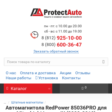
пн - пт: с 10.00 до 20.00
сб - вс: с 11.00 до 19.00
925-10-00
8 (812)
600-36-47
8 (800)
Заказать обратный звонок
О нас
Оплата и доставка
Акции
Отзывы
Наши работы
Установка
Контакты
0
Каталог
...
Штатные магнитолы
Автомагнитола RedPower 85036PRO для