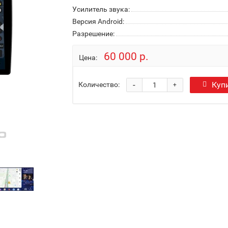
Усилитель звука:
Версия Android:
Разрешение:
60 000 р.
Цена:
-
Куп
Количество:
+