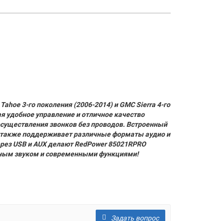
hoe 3-го поколения (2006-2014) и GMC Sierra 4-го
 удобное управление и отличное качество
существления звонков без проводов. Встроенный
 также поддерживает различные форматы аудио и
через USB и AUX делают RedPower 85021RPRO
нным звуком и современными функциями!
Задать вопрос