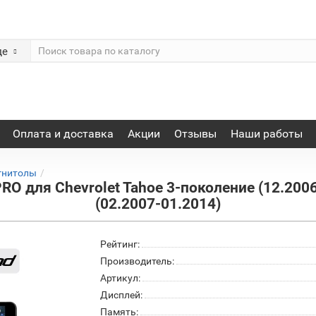
де
Оплата и доставка
Акции
Отзывы
Наши работы
гнитолы
 для Chevrolet Tahoe 3-поколение (12.2006
(02.2007-01.2014)
Рейтинг:
Производитель:
Артикул:
Дисплей:
Память: