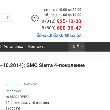
пн - пт: с 10.00 до 20.00
сб - вс: с 11.00 до 19.00
925-10-00
8 (812)
600-36-47
8 (800)
Заказать обратный звонок
0
Установка
Контакты
-10.2014); GMC Sierra 4-поколение
0 отзывов
Redpower
rp-85021RPRO
10.4' под рамку 10 дюймов
8+256 Гб