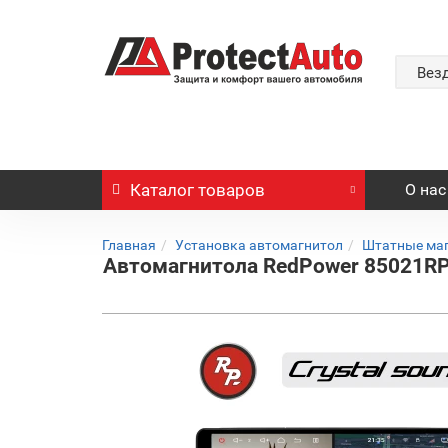
Вез
Каталог
товаров
О нас
Главная
Установка автомагнитол
Штатные ма
Автомагнитола RedPower 85021RPRO