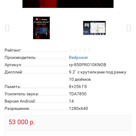
Рейтинг:
Производитель:
Redpower
Артикул:
rp-850PRO10KNOB
Дисплей:
9.2' с крутилками под рамку
10 дюймов
Память:
8+256 Гб
Усилитель звука:
TDA7850
Версия Android:
14
Разрешение:
1280x640
53 000 р.