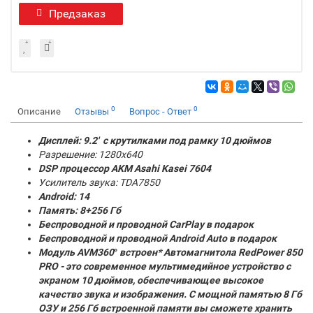
Предзаказ
0
0
Описание
Отзывы
Вопрос - Ответ
Дисплей: 9.2' с крутилками под рамку 10 дюймов
Разрешение: 1280x640
DSP процессор AKM
Asahi Kasei 7604
Усилитель звука: TDA7850
Android: 14
Память:
8+256 Гб
Беспроводной и проводной CarPlay в подарок
Беспроводной и проводной Android Auto в подарок
Модуль AVM360
°
встроен* Автомагнитола RedPower 850
PRO - это современное мультимедийное устройство с
экраном 10 дюймов, обеспечивающее высокое
качество звука и изображения. С мощной памятью 8 Гб
ОЗУ и 256 Гб встроенной памяти вы сможете хранить