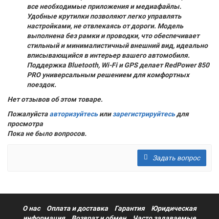
все необходимые приложения и медиафайлы.
Удобные крутилки позволяют легко управлять
настройками, не отвлекаясь от дороги. Модель
выполнена без рамки и проводки, что обеспечивает
стильный и минималистичный внешний вид, идеально
вписывающийся в интерьер вашего автомобиля.
Поддержка Bluetooth, Wi-Fi и GPS делает RedPower 850
PRO универсальным решением для комфортных
поездок.
Нет отзывов об этом товаре.
Пожалуйста
авторизуйтесь
или
зарегистрируйтесь
для
просмотра
Пока не было вопросов.
Задать вопрос
О нас
Оплата и доставка
Гарантия
Юридическая
информация
Возврат и обмен
Часто задаваемые