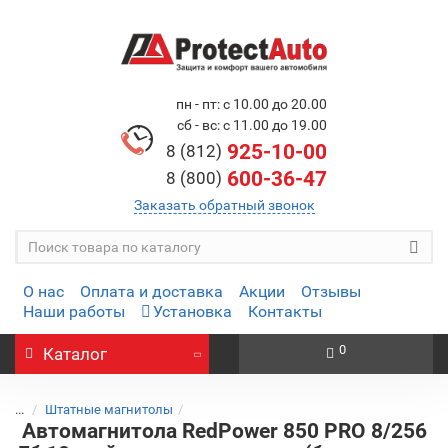
пн - пт: с 10.00 до 20.00
сб - вс: с 11.00 до 19.00
925-10-00
8 (812)
600-36-47
8 (800)
Заказать обратный звонок
О нас
Оплата и доставка
Акции
Отзывы
Наши работы
Установка
Контакты
0
Каталог
...
Штатные магнитолы
Автомагнитола RedPower 850 PRO 8/256