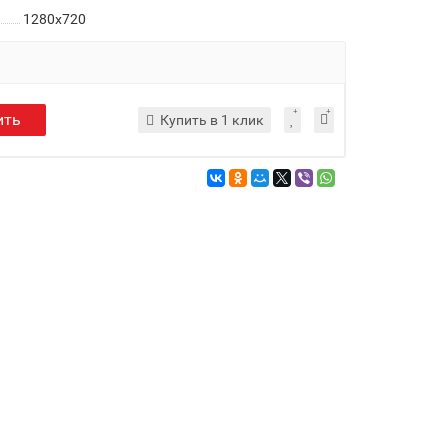
1280x720
ить
Купить в 1 клик