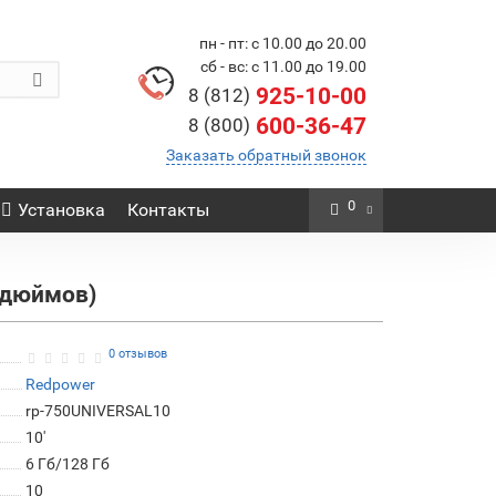
пн - пт: с 10.00 до 20.00
сб - вс: с 11.00 до 19.00
925-10-00
8 (812)
600-36-47
8 (800)
Заказать обратный звонок
0
Установка
Контакты
0 дюймов)
0 отзывов
Redpower
rp-750UNIVERSAL10
10'
6 Гб/128 Гб
10