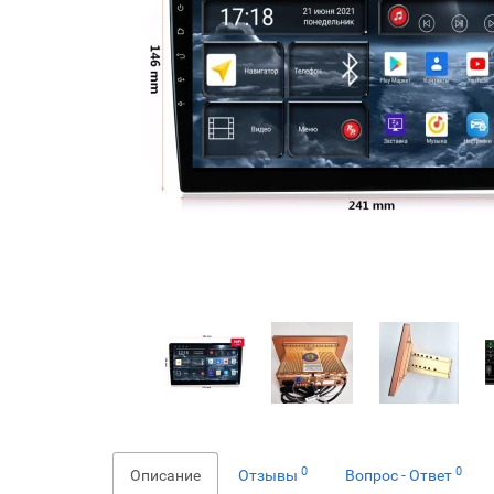
0
0
Описание
Отзывы
Вопрос - Ответ