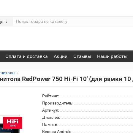
де
Оплата и доставка
Акции
Отзывы
Наши работы
гнитолы
итола RedPower 750 Hi-Fi 10' (для рамки 1
Рейтинг:
Производитель:
Артикул:
Дисплей:
Память:
Версия Android: