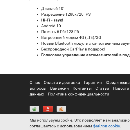
Дисплей 10'
Разрешение 1280x720 IPS
Hi-Fi - звук!
Android 10
Память 6 Гб/128 Гб
Встроенный модем 4G (LTE)/3G
Новый Bluetooth модуль с качественным зву
Беспроводной CarPlay в подарок!
Голосовое управление автомагнитолой в под
О нас
Оплата и доставка
Гарантия
Юридическа
вопросы
Вакансии
Контакты
Статьи
Новости
данных
Политика конфиденциальности
Мы используем cookie. Это позволяет нам анализир
соглашаетесь с использованием
файлов cookie
.