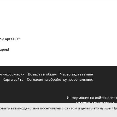
ком
aptXHD
™
арок!
я информация
Возврат и обмен
Часто задаваемые
Карта сайта
Согласие на обработку персональных
Информация на сайте носит 
офертой, определяемой
овать взаимодействие посетителей с сайтом и делать его лучше. 