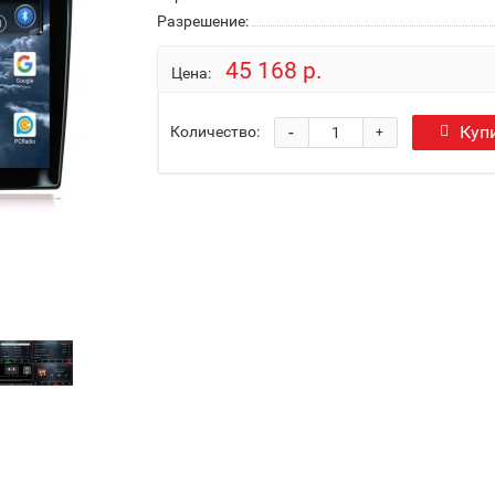
Разрешение:
45 168 р.
Цена:
-
Куп
Количество:
+