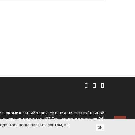
ознакомительный характер и не является публичной
 положениями статьи 437 Гражданского кодекса РФ
Продолжая пользоваться сайтом, вы
ProtectAuto © 2011-2026
ОК