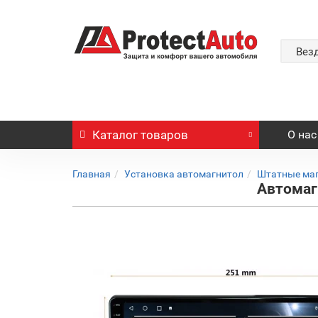
Вез
Каталог
товаров
О нас
Главная
Установка автомагнитол
Штатные ма
Автомагн