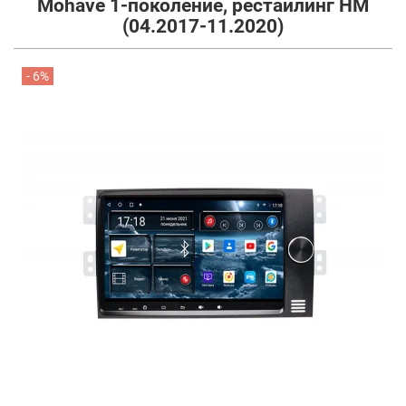
Mohave 1-поколение, рестайлинг HM
(04.2017-11.2020)
- 6%