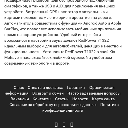
Поддерживает Bluetooth для беспроводного подключения
смартфонов, а также USB и AUX для подключения внешних
устройств. Встроенный GPS-навигатор с актуальными
картами поможет вам легко ориентироваться на дороге.
Автомагнитола совместима с функциями Android Auto и Apple
CarPlay, что позволяет использовать мобильные приложения
прямо на экране устройства. Удобный интерфейс и
возможность настройки звука делают RedPower 71322
идеальным выбором для автолюбителей, ценящих качество и
функциональность. Установите RedPower 71322 в свой Kia
Mohave и наслаждайтесь любимой музыкой и удобством
современных технологий в дороге.
О нас
Оплата и доставка
Гарантия
Юридическая
информация
Возврат и обмен
Часто задаваемые вопросы
Вакансии
Контакты
Статьи
Новости
Карта сайта
Согласие на обработку персональных данных
Политика
конфиденциальности