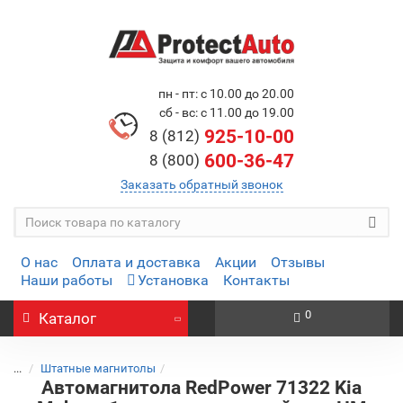
пн - пт: с 10.00 до 20.00
сб - вс: с 11.00 до 19.00
925-10-00
8 (812)
600-36-47
8 (800)
Заказать обратный звонок
О нас
Оплата и доставка
Акции
Отзывы
Наши работы
Установка
Контакты
0
Каталог
...
Штатные магнитолы
Автомагнитола RedPower 71322 Kia