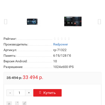
Рейтинг:
Производитель:
Redpower
Артикул:
rp-71322
Память:
6 Гб/128 Гб
Версия Android:
10
Разрешение:
1024x600 IPS
33 494 р.
35 494 р.
-
Купить
+