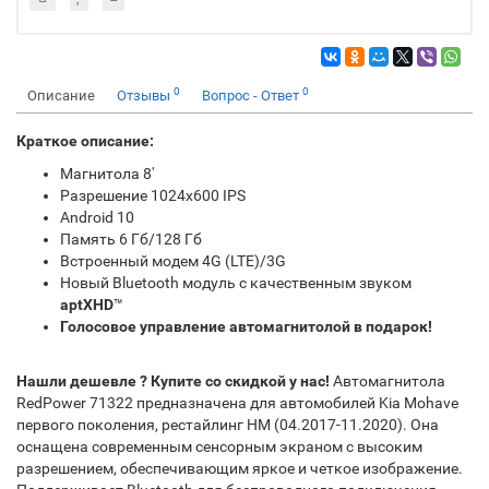
0
0
Описание
Отзывы
Вопрос - Ответ
Краткое описание:
Магнитола 8'
Разрешение 1024x600 IPS
Android 10
Память 6 Гб/128 Гб
Встроенный модем 4G (LTE)/3G
Новый Bluetooth модуль с качественным звуком
aptXHD
™
Голосовое управление автомагнитолой в подарок!
Нашли дешевле ? Купите со скидкой у нас!
Автомагнитола
RedPower 71322 предназначена для автомобилей Kia Mohave
первого поколения, рестайлинг HM (04.2017-11.2020). Она
оснащена современным сенсорным экраном с высоким
разрешением, обеспечивающим яркое и четкое изображение.