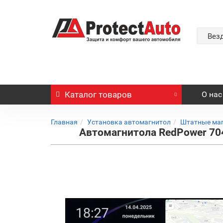
Вез
Каталог
товаров
О нас
Главная
Установка автомагнитол
Штатные ма
Автомагнитола RedPower 7042