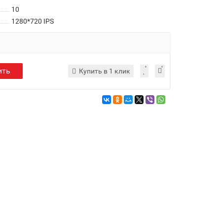
10
1280*720 IPS
ить
Купить в 1 клик