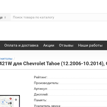
де
Оплата и доставка
Акции
Отзывы
Наши работы
гнитолы
1W для Chevrolet Tahoe (12.2006-10.2014),
Рейтинг:
Производитель:
Артикул:
Дисплей:
Память:
Усилитель звука: