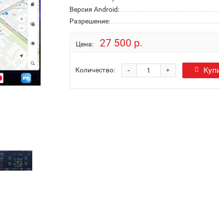
Версия Android:
Разрешение:
27 500 р.
Цена:
-
Куп
Количество:
+