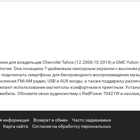
е для владельцев Chevrolet Tahoe (12.2006-10.2014) и GMC Yukon 
нологии. Она оснащена 7-дюймовым сенсорным экраном с высоким 
о подключать смартфоны для беспроводного воспроизведения музы
включая FM/AM радио, USB и AUX входы, а также поддержку разл
делают использование магнитолы комфортным и приятным. Установ
омобиль. Обновите свою аудиосистему с RedPower 70421W и наслаж
я информация
Возврат и обмен
Часто задаваемые
Карта сайта
Согласие на обработку персональных