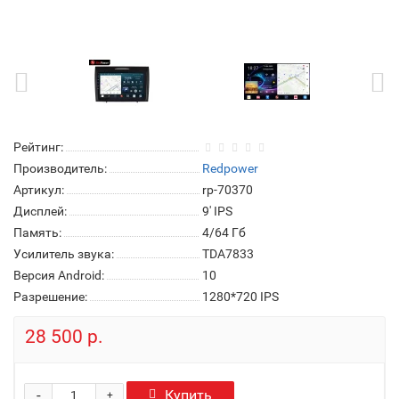
Рейтинг:
Производитель:
Redpower
Артикул:
rp-70370
Дисплей:
9' IPS
Память:
4/64 Гб
Усилитель звука:
TDA7833
Версия Android:
10
Разрешение:
1280*720 IPS
28 500 р.
-
Купить
+