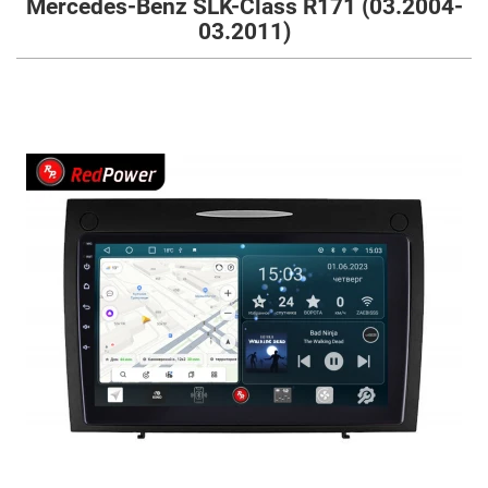
Mercedes-Benz SLK-Class R171 (03.2004-
03.2011)