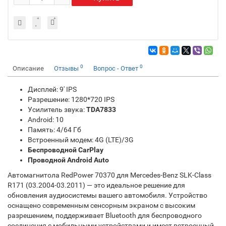
0
0
Описание
Отзывы
Вопрос - Ответ
Дисплей: 9' IPS
Разрешение: 1280*720 IPS
Усилитель звука:
TDA7833
Android: 10
Память: 4/64 Гб
Встроенный модем: 4G (LTE)/3G
Беспроводной CarPlay
Проводной Android Auto
Автомагнитола RedPower 70370 для Mercedes-Benz SLK-Class
R171 (03.2004-03.2011) — это идеальное решение для
обновления аудиосистемы вашего автомобиля. Устройство
оснащено современным сенсорным экраном с высоким
разрешением, поддерживает Bluetooth для беспроводного
соединения с мобильными устройствами и имеет встроенный