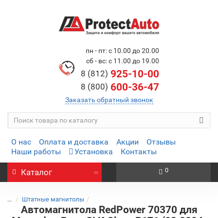
пн - пт: с 10.00 до 20.00
сб - вс: с 11.00 до 19.00
925-10-00
8 (812)
600-36-47
8 (800)
Заказать обратный звонок
О нас
Оплата и доставка
Акции
Отзывы
Наши работы
Установка
Контакты
0
Каталог
...
Штатные магнитолы
Автомагнитола RedPower 70370 для