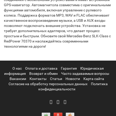
GPS-навигатор. Автомагнитола совместима с оригинальными
функциями автомобиля, включая управление с рулевого
колеса. Поддержка форматов MP3, WAV и FLAC обеспечивает
качественное воспроизведение музыки, а USB и AUX входы
позволяют подключать внешние устройства. Установка не
требует дополнительных адаптеров, что делает процесс
простым и быстрым. Обновите свой Mercedes-Benz SLK-Class с
RedPower 70370 и наслаждайтесь современными
технологиями на дороге!
О нас
Оплата и доставка
Гарантия
Юридическая
информация
Возврат и обмен
Часто задаваемые вопросы
Вакансии
Контакты
Статьи
Новости
Карта сайта
Согласие на обработку персональных данных
Политика
конфиденциальности