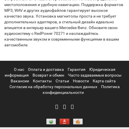
местоположения и удобную навигацию. Поддержка форматов
MP3, WAV и других аудиофайлов гарантирует высокое
качество звука. Установка магнитолы проста и не требует
дополнительных адаптеров, а стильный дизайн идеально
впишется в интерьер вашего Mercedes-Benz. Обновите свою
аудиосистему с RedPower 70271 и наслаждайтесь
качественным звуком и современными функциями в вашем
автомобиле.
О нас
Оплата и доставка
Гарантия
Юридическая
информация
Возврат и обмен
Часто задаваемые вопросы
Вакансии
Контакты
Статьи
Новости
Карта сайта
Согласие на обработку персональных данных
Политика
конфиденциальности