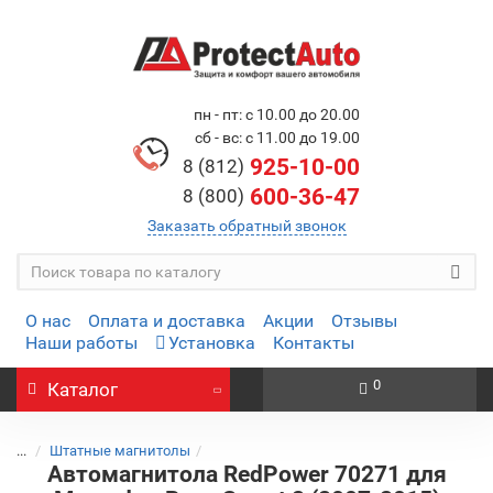
пн - пт: с 10.00 до 20.00
сб - вс: с 11.00 до 19.00
925-10-00
8 (812)
600-36-47
8 (800)
Заказать обратный звонок
О нас
Оплата и доставка
Акции
Отзывы
Наши работы
Установка
Контакты
0
Каталог
...
Штатные магнитолы
Автомагнитола RedPower 70271 для