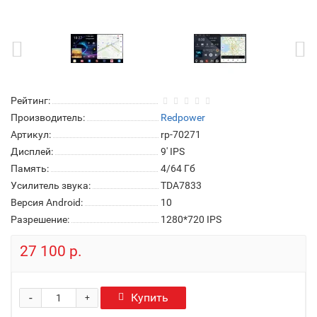
Рейтинг:
Производитель:
Redpower
Артикул:
rp-70271
Дисплей:
9' IPS
Память:
4/64 Гб
Усилитель звука:
TDA7833
Версия Android:
10
Разрешение:
1280*720 IPS
27 100 р.
-
Купить
+