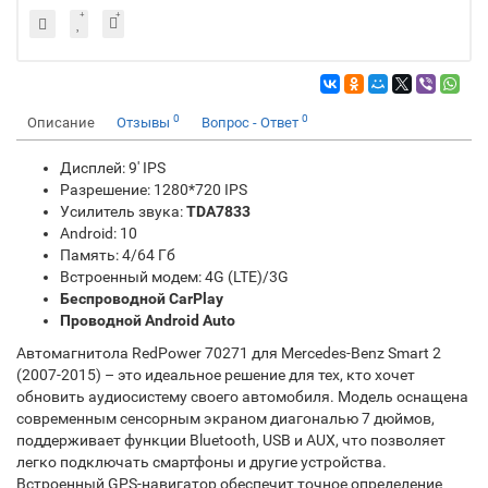
0
0
Описание
Отзывы
Вопрос - Ответ
Дисплей: 9' IPS
Разрешение: 1280*720 IPS
Усилитель звука:
TDA7833
Android: 10
Память: 4/64 Гб
Встроенный модем: 4G (LTE)/3G
Беспроводной CarPlay
Проводной Android Auto
Автомагнитола RedPower 70271 для Mercedes-Benz Smart 2
(2007-2015) – это идеальное решение для тех, кто хочет
обновить аудиосистему своего автомобиля. Модель оснащена
современным сенсорным экраном диагональю 7 дюймов,
поддерживает функции Bluetooth, USB и AUX, что позволяет
легко подключать смартфоны и другие устройства.
Встроенный GPS-навигатор обеспечит точное определение