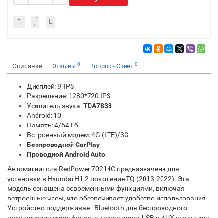
0
0
Описание
Отзывы
Вопрос - Ответ
Дисплей: 9' IPS
Разрешение: 1280*720 IPS
Усилитель звука:
TDA7833
Android: 10
Память: 4/64 Гб
Встроенный модем: 4G (LTE)/3G
Беспроводной CarPlay
Проводной Android Auto
Автомагнитола RedPower 70214C предназначена для
установки в Hyundai H1 2-поколение TQ (2013-2022). Эта
модель оснащена современными функциями, включая
встроенные часы, что обеспечивает удобство использования.
Устройство поддерживает Bluetooth для беспроводного
подключения смартфонов, а также имеет USB и AUX входы для