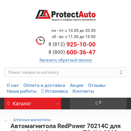
пн - пт: с 10.00 до 20.00
сб - вс: с 11.00 до 19.00
925-10-00
8 (812)
600-36-47
8 (800)
Заказать обратный звонок
О нас
Оплата и доставка
Акции
Отзывы
Наши работы
Установка
Контакты
0
Каталог
...
Штатные магнитолы
Автомагнитола RedPower 70214C для