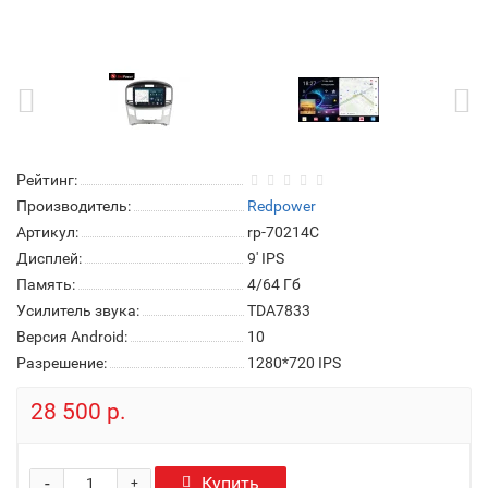
Рейтинг:
Производитель:
Redpower
Артикул:
rp-70214C
Дисплей:
9' IPS
Память:
4/64 Гб
Усилитель звука:
TDA7833
Версия Android:
10
Разрешение:
1280*720 IPS
28 500 р.
-
Купить
+