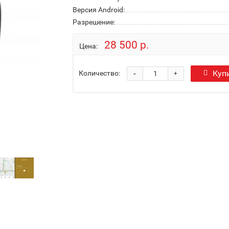
Версия Android:
Разрешение:
28 500 р.
Цена:
-
Куп
Количество:
+