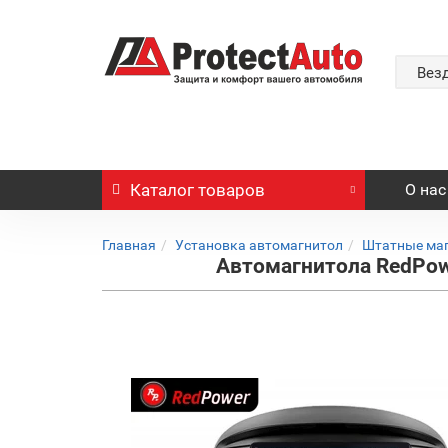
Вез
Каталог
товаров
О нас
Главная
Установка автомагнитол
Штатные ма
Автомагнитола RedPowe