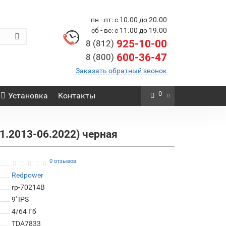
пн - пт: с 10.00 до 20.00
сб - вс: с 11.00 до 19.00
925-10-00
8 (812)
600-36-47
8 (800)
Заказать обратный звонок
0
Установка
Контакты
1.2013-06.2022) черная
0 отзывов
Redpower
rp-70214B
9' IPS
4/64 Гб
TDA7833