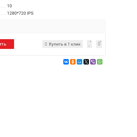
10
1280*720 IPS
ить
Купить в 1 клик