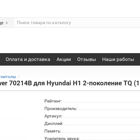
де
Оплата и доставка
Акции
Отзывы
Наши работы
гнитолы
r 70214B для Hyundai H1 2-поколение TQ (1
Рейтинг:
Производитель:
Артикул:
Дисплей:
Память:
Усилитель звука: