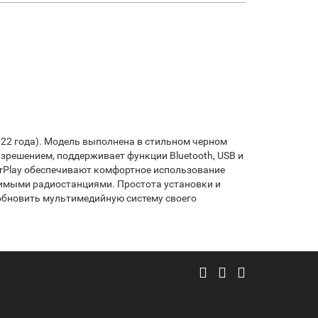
022 года). Модель выполнена в стильном черном
зрешением, поддерживает функции Bluetooth, USB и
arPlay обеспечивают комфортное использование
имыми радиостанциями. Простота установки и
обновить мультимедийную систему своего