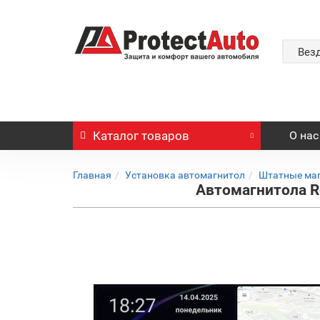
Вез
Каталог
товаров
О нас
Главная
Установка автомагнитол
Штатные ма
Автомагнитола Re