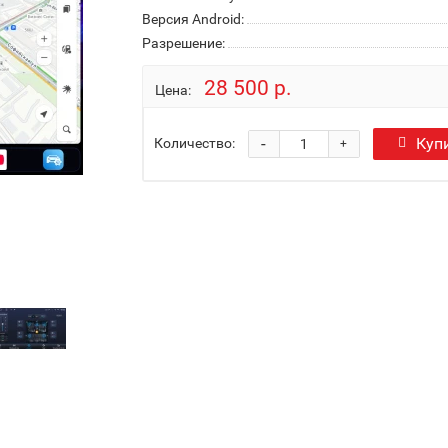
Версия Android:
Разрешение:
28 500 р.
Цена:
-
Куп
Количество:
+