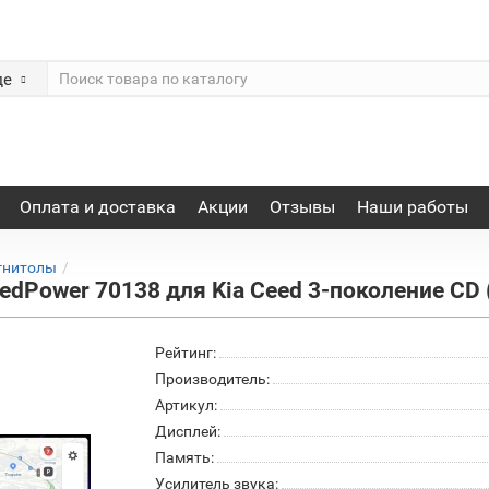
де
Оплата и доставка
Акции
Отзывы
Наши работы
гнитолы
dPower 70138 для Kia Ceed 3-поколение CD 
Рейтинг:
Производитель:
Артикул:
Дисплей:
Память:
Усилитель звука: