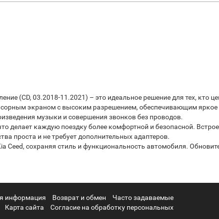
ение (CD, 03.2018-11.2021) – это идеальное решение для тех, кто ц
сорным экраном с высоким разрешением, обеспечивающим яркое и
изведения музыки и совершения звонков без проводов.
то делает каждую поездку более комфортной и безопасной. Встро
тва проста и не требует дополнительных адаптеров.
ia Ceed, сохраняя стиль и функциональность автомобиля. Обновит
я информация
Возврат и обмен
Часто задаваемые
Карта сайта
Согласие на обработку персональных