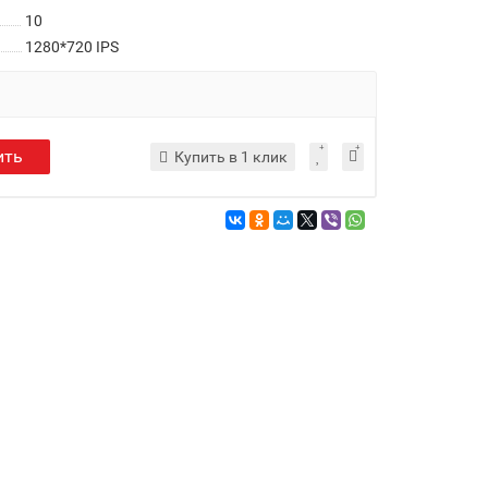
10
1280*720 IPS
ить
Купить в 1 клик