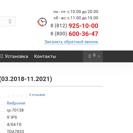
пн - пт: с 10.00 до 20.00
сб - вс: с 11.00 до 19.00
925-10-00
8 (812)
600-36-47
8 (800)
Заказать обратный звонок
0
Установка
Контакты
(03.2018-11.2021)
0 отзывов
Redpower
rp-70138
9' IPS
4/64 Гб
TDA7833