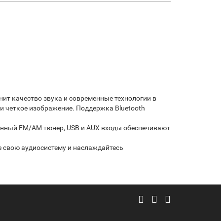
енит качество звука и современные технологии в
 четкое изображение. Поддержка Bluetooth
енный FM/AM тюнер, USB и AUX входы обеспечивают
е свою аудиосистему и наслаждайтесь