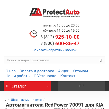
пн - пт: с 10.00 до 20.00
сб - вс: с 11.00 до 19.00
925-10-00
8 (812)
600-36-47
8 (800)
Заказать обратный звонок
О нас
Оплата и доставка
Акции
Отзывы
Наши работы
Установка
Контакты
0
Каталог
...
Штатные магнитолы
Автомагнитола RedPower 70091 для KIA