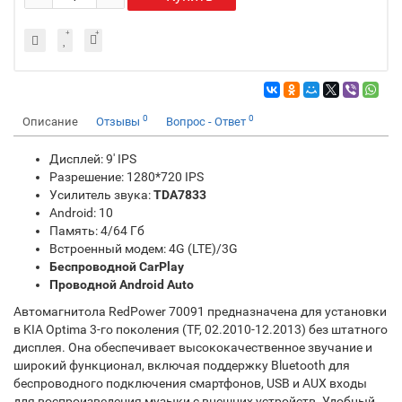
0
0
Описание
Отзывы
Вопрос - Ответ
Дисплей: 9' IPS
Разрешение: 1280*720 IPS
Усилитель звука:
TDA7833
Android: 10
Память: 4/64 Гб
Встроенный модем: 4G (LTE)/3G
Беспроводной CarPlay
Проводной Android Auto
Автомагнитола RedPower 70091 предназначена для установки
в KIA Optima 3-го поколения (TF, 02.2010-12.2013) без штатного
дисплея. Она обеспечивает высококачественное звучание и
широкий функционал, включая поддержку Bluetooth для
беспроводного подключения смартфонов, USB и AUX входы
для воспроизведения музыки с внешних устройств. Удобный