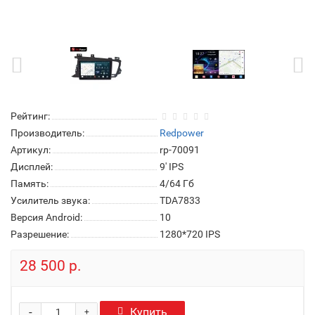
Рейтинг:
Производитель:
Redpower
Артикул:
rp-70091
Дисплей:
9' IPS
Память:
4/64 Гб
Усилитель звука:
TDA7833
Версия Android:
10
Разрешение:
1280*720 IPS
28 500 р.
-
Купить
+