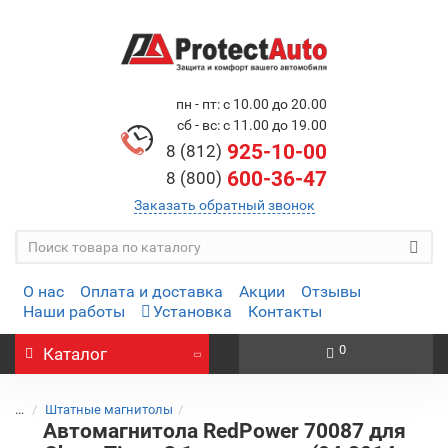
пн - пт: с 10.00 до 20.00
сб - вс: с 11.00 до 19.00
925-10-00
8 (812)
600-36-47
8 (800)
Заказать обратный звонок
О нас
Оплата и доставка
Акции
Отзывы
Наши работы
Установка
Контакты
0
Каталог
...
Штатные магнитолы
Автомагнитола RedPower 70087 для