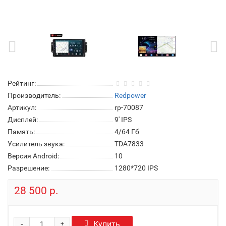
Рейтинг:
Производитель:
Redpower
Артикул:
rp-70087
Дисплей:
9' IPS
Память:
4/64 Гб
Усилитель звука:
TDA7833
Версия Android:
10
Разрешение:
1280*720 IPS
28 500 р.
-
Купить
+