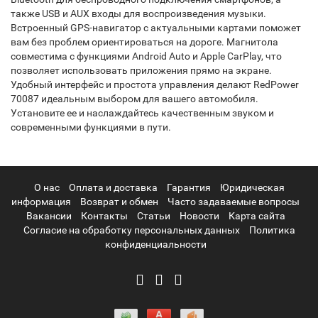
также USB и AUX входы для воспроизведения музыки.
Встроенный GPS-навигатор с актуальными картами поможет
вам без проблем ориентироваться на дороге. Магнитола
совместима с функциями Android Auto и Apple CarPlay, что
позволяет использовать приложения прямо на экране.
Удобный интерфейс и простота управления делают RedPower
70087 идеальным выбором для вашего автомобиля.
Установите ее и наслаждайтесь качественным звуком и
современными функциями в пути.
О нас
Оплата и доставка
Гарантия
Юридическая
информация
Возврат и обмен
Часто задаваемые вопросы
Вакансии
Контакты
Статьи
Новости
Карта сайта
Согласие на обработку персональных данных
Политика
конфиденциальности