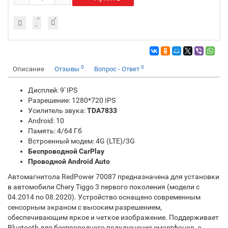
0
0
Описание
Отзывы
Вопрос - Ответ
Дисплей: 9' IPS
Разрешение: 1280*720 IPS
Усилитель звука:
TDA7833
Android: 10
Память: 4/64 Гб
Встроенный модем: 4G (LTE)/3G
Беспроводной CarPlay
Проводной Android Auto
Автомагнитола RedPower 70087 предназначена для установки
в автомобили Chery Tiggo 3 первого поколения (модели с
04.2014 по 08.2020). Устройство оснащено современным
сенсорным экраном с высоким разрешением,
обеспечивающим яркое и четкое изображение. Поддерживает
Bluetooth для беспроводного подключения смартфонов, а