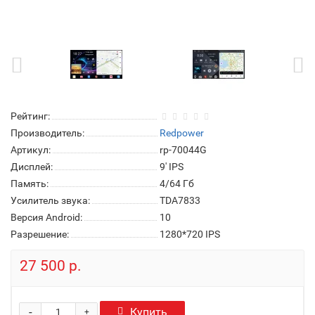
Рейтинг:
Производитель:
Redpower
Артикул:
rp-70044G
Дисплей:
9' IPS
Память:
4/64 Гб
Усилитель звука:
TDA7833
Версия Android:
10
Разрешение:
1280*720 IPS
27 500 р.
-
Купить
+