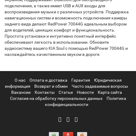
подключения, а также имеет USB и AUX входы для
воспроизведения музыки с различных устройств. Поддержка
навигационных систем и возможность подключения камеры
заднего вида делают RedPower 70044G идеальным выбором
для водителей, ценящих комфорт и функциональность.
Простота установки и интуитивно понятный интерфейс
обеспечивают легкость в использовании. Обновите
аудиосистему вашего KIA Soul с помощью RedPower 70044G и
наслаждайтесь качественным звуком в дороге.
О нас
Оплата и доставка
Гарантия
Юридическая
информация
Возврат и обмен
Часто задаваемые вопросы
Вакансии
Контакты
Статьи
Новости
Карта сайта
Согласие на обработку персональных данных
Политика
конфиденциальности