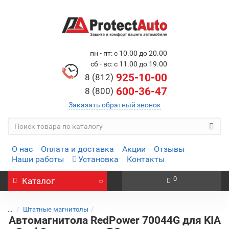
пн - пт: с 10.00 до 20.00
сб - вс: с 11.00 до 19.00
925-10-00
8 (812)
600-36-47
8 (800)
Заказать обратный звонок
О нас
Оплата и доставка
Акции
Отзывы
Наши работы
Установка
Контакты
0
Каталог
...
Штатные магнитолы
Автомагнитола RedPower 70044G для KIA