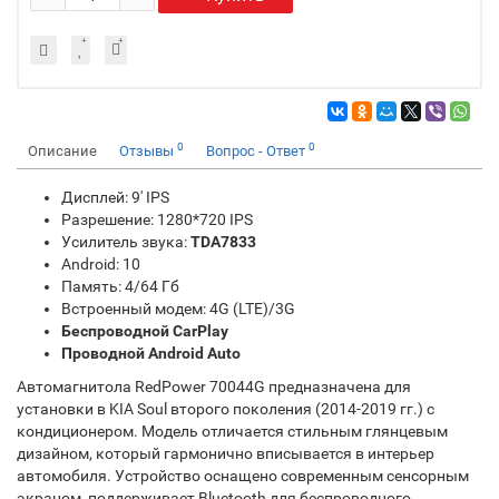
0
0
Описание
Отзывы
Вопрос - Ответ
Дисплей: 9' IPS
Разрешение: 1280*720 IPS
Усилитель звука:
TDA7833
Android: 10
Память: 4/64 Гб
Встроенный модем: 4G (LTE)/3G
Беспроводной CarPlay
Проводной Android Auto
Автомагнитола RedPower 70044G предназначена для
установки в KIA Soul второго поколения (2014-2019 гг.) с
кондиционером. Модель отличается стильным глянцевым
дизайном, который гармонично вписывается в интерьер
автомобиля. Устройство оснащено современным сенсорным
экраном, поддерживает Bluetooth для беспроводного