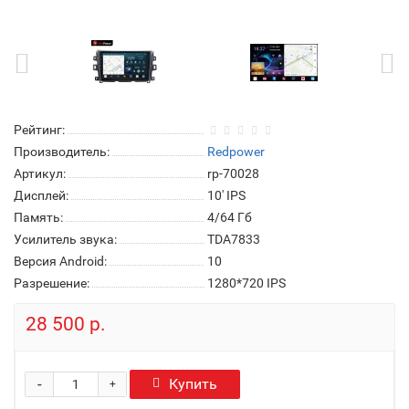
Рейтинг:
Производитель:
Redpower
Артикул:
rp-70028
Дисплей:
10' IPS
Память:
4/64 Гб
Усилитель звука:
TDA7833
Версия Android:
10
Разрешение:
1280*720 IPS
28 500 р.
-
Купить
+