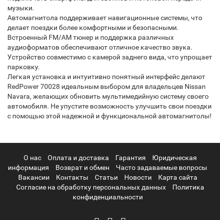
музыки.
Автомагнитола поддерживает навигационные системы, что
делает поездки более комфортными и безопасными.
Встроенный FM/AM тюнер и поддержка различных
аудиоформатов обеспечивают отличное качество звука.
Устройство совместимо с камерой заднего вида, что упрощает
парковку.
Легкая установка и интуитивно понятный интерфейс делают
RedPower 70028 идеальным выбором для владельцев Nissan
Navara, желающих обновить мультимедийную систему своего
автомобиля. Не упустите возможность улучшить свои поездки
с помощью этой надежной и функциональной автомагнитолы!
О нас
Оплата и доставка
Гарантия
Юридическая
информация
Возврат и обмен
Часто задаваемые вопросы
Вакансии
Контакты
Статьи
Новости
Карта сайта
Согласие на обработку персональных данных
Политика
конфиденциальности