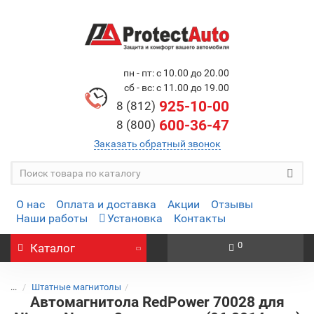
пн - пт: с 10.00 до 20.00
сб - вс: с 11.00 до 19.00
925-10-00
8 (812)
600-36-47
8 (800)
Заказать обратный звонок
О нас
Оплата и доставка
Акции
Отзывы
Наши работы
Установка
Контакты
0
Каталог
...
Штатные магнитолы
Автомагнитола RedPower 70028 для