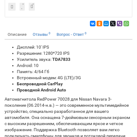
0
0
Описание
Отзывы
Вопрос - Ответ
Дисплей: 10' IPS
Разрешение: 1280*720 IPS
Усилитель звука:
TDA7833
Android: 10
Память: 4/64 Гб
Встроенный модем: 4G (LTE)/3G
Беспроводной CarPlay
Проводной Android Auto
Автомагнитола RedPower 70028 для Nissan Navara 3-
поколение (06.2014-н.в.) — это современное мультимедийное
устройство, специально разработанное для вашего
автомобиля. Она оснащена 7-дюймовым сенсорным экраном
с высоким разрешением, обеспечивающим яркое и четкое
изображение. Поддержка Bluetooth позволяет вам легко
подключать смартфоны для звонков и потоковой передачи