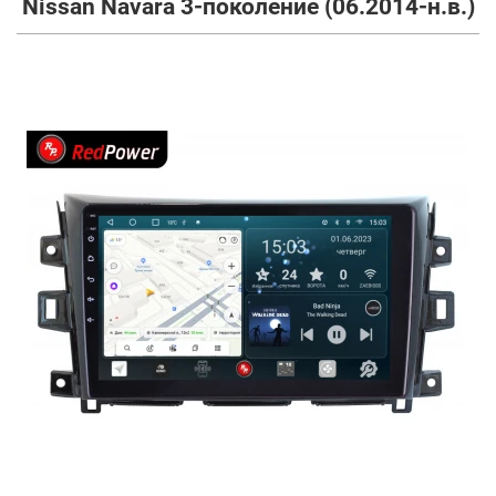
Nissan Navara 3-поколение (06.2014-н.в.)