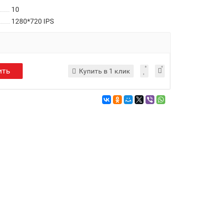
10
1280*720 IPS
ить
Купить в 1 клик