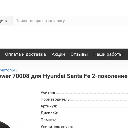
де
Оплата и доставка
Акции
Отзывы
Наши работы
гнитолы
er 70008 для Hyundai Santa Fe 2-поколение
Рейтинг:
Производитель:
Артикул:
Дисплей:
Память:
Усилитель звука: