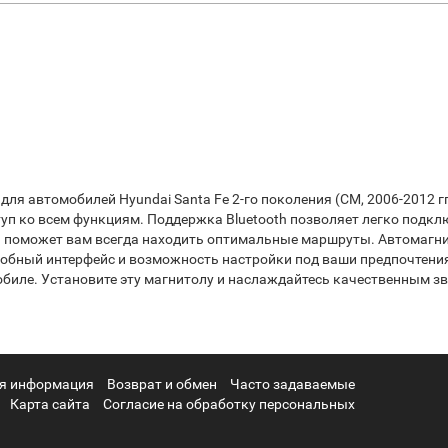
для автомобилей Hyundai Santa Fe 2-го поколения (CM, 2006-2012 
уп ко всем функциям. Поддержка Bluetooth позволяет легко подкл
 поможет вам всегда находить оптимальные маршруты. Автомагни
Удобный интерфейс и возможность настройки под ваши предпочтен
биле. Установите эту магнитолу и наслаждайтесь качественным з
я информация
Возврат и обмен
Часто задаваемые
Карта сайта
Согласие на обработку персональных