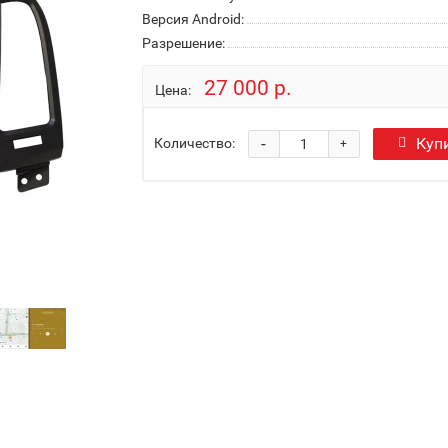
Версия Android:
Разрешение:
27 000 р.
Цена:
-
Куп
Количество:
+