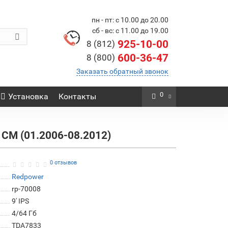
пн - пт: с 10.00 до 20.00
сб - вс: с 11.00 до 19.00
925-10-00
8 (812)
600-36-47
8 (800)
Заказать обратный звонок
0
Установка
Контакты
 CM (01.2006-08.2012)
0 отзывов
Redpower
rp-70008
9' IPS
4/64 Гб
TDA7833