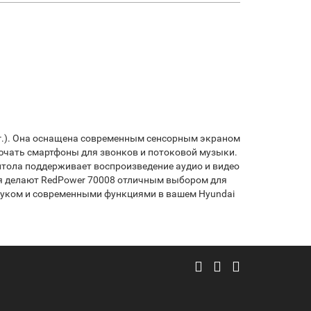
гг.). Она оснащена современным сенсорным экраном
ючать смартфоны для звонков и потоковой музыки.
тола поддерживает воспроизведение аудио и видео
ия делают RedPower 70008 отличным выбором для
вуком и современными функциями в вашем Hyundai