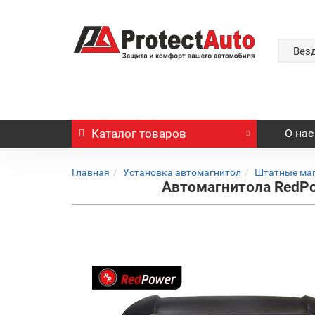
Вез
Каталог
товаров
О нас
Главная
Установка автомагнитол
Штатные ма
Автомагнитола RedPow