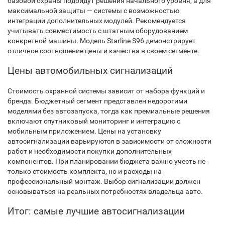
базовой охраны подойдут решения начального уровня, а для
максимальной защиты — системы с возможностью
интеграции дополнительных модулей. Рекомендуется
учитывать совместимость с штатным оборудованием
конкретной машины. Модель Starline S96 демонстрирует
отличное соотношение цены и качества в своем сегменте.
Цены автомобильных сигнализаций
Стоимость охранной системы зависит от набора функций и
бренда. Бюджетный сегмент представлен недорогими
моделями без автозапуска, тогда как премиальные решения
включают спутниковый мониторинг и интеграцию с
мобильным приложением. Цены на установку
автосигнализации варьируются в зависимости от сложности
работ и необходимости покупки дополнительных
компонентов. При планировании бюджета важно учесть не
только стоимость комплекта, но и расходы на
профессиональный монтаж. Выбор сигнализации должен
основываться на реальных потребностях владельца авто.
Итог: самые лучшие автосигнализации