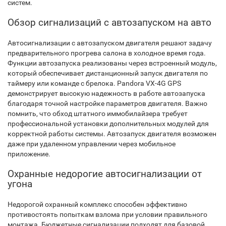
систем.
Обзор сигнализаций с автозапуском на авто
Автосигнализации с автозапуском двигателя решают задачу
предварительного прогрева салона в холодное время года.
Функции автозапуска реализованы через встроенный модуль,
который обеспечивает дистанционный запуск двигателя по
таймеру или команде с брелока. Pandora VX-4G GPS
демонстрирует высокую надежность в работе автозапуска
благодаря точной настройке параметров двигателя. Важно
помнить, что обход штатного иммобилайзера требует
профессиональной установки дополнительных модулей для
корректной работы системы. Автозапуск двигателя возможен
даже при удаленном управлении через мобильное
приложение.
Охранные недорогие автосигнализации от
угона
Недорогой охранный комплекс способен эффективно
противостоять попыткам взлома при условии правильного
монтажа. Бюджетные сигнализации подходят для базовой