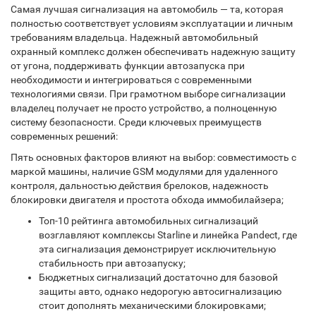
Самая лучшая сигнализация на автомобиль — та, которая
полностью соответствует условиям эксплуатации и личным
требованиям владельца. Надежный автомобильный
охранный комплекс должен обеспечивать надежную защиту
от угона, поддерживать функции автозапуска при
необходимости и интегрироваться с современными
технологиями связи. При грамотном выборе сигнализации
владелец получает не просто устройство, а полноценную
систему безопасности. Среди ключевых преимуществ
современных решений:
Пять основных факторов влияют на выбор: совместимость с
маркой машины, наличие GSM модулями для удаленного
контроля, дальностью действия брелоков, надежность
блокировки двигателя и простота обхода иммобилайзера;
Топ-10 рейтинга автомобильных сигнализаций
возглавляют комплексы Starline и линейка Pandect, где
эта сигнализация демонстрирует исключительную
стабильность при автозапуску;
Бюджетных сигнализаций достаточно для базовой
защиты авто, однако недорогую автосигнализацию
стоит дополнять механическими блокировками;