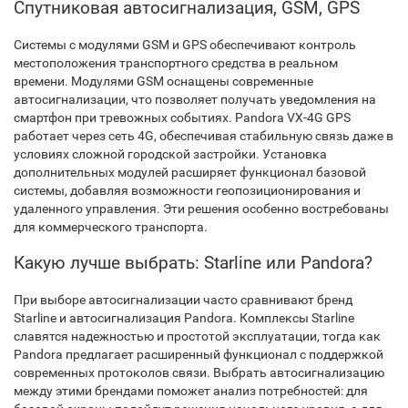
Спутниковая автосигнализация, GSM, GPS
Системы с модулями GSM и GPS обеспечивают контроль
местоположения транспортного средства в реальном
времени. Модулями GSM оснащены современные
автосигнализации, что позволяет получать уведомления на
смартфон при тревожных событиях. Pandora VX-4G GPS
работает через сеть 4G, обеспечивая стабильную связь даже в
условиях сложной городской застройки. Установка
дополнительных модулей расширяет функционал базовой
системы, добавляя возможности геопозиционирования и
удаленного управления. Эти решения особенно востребованы
для коммерческого транспорта.
Какую лучше выбрать: Starline или Pandora?
При выборе автосигнализации часто сравнивают бренд
Starline и автосигнализация Pandora. Комплексы Starline
славятся надежностью и простотой эксплуатации, тогда как
Pandora предлагает расширенный функционал с поддержкой
современных протоколов связи. Выбрать автосигнализацию
между этими брендами поможет анализ потребностей: для