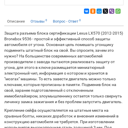
0
0
Описание
Отзывы
Вопрос - Ответ
Защита разъема блока сертификации Lexus LX570 (2012-2015)
Bronebox 9536 - простой и эффективный способ защиты
автомобиля от угона. Основная цель помешать угонщику
подменить штатный блок на свой. Вы спросите, зачем это
нужно? На большинстве современных автомобилей
производители с завода пытаются реализовать защиту от
угона, для этого в ключе размещается миниатюрный
электронный чип, информация о котором и хранится в
"мозгах" машины. То есть завести двигатель можно только
ключами, которые прописаны в памяти. Подменив блок на
свой, заранее подготовленный с отключенным
иммобилайзером, злоумышленнику остается только свернуть
личинку замка зажигания и без проблем запустить двигатель.
Крепление сейфа осуществляется на штатные места на
срывные болты, никаких доработок и внесения изменений в
конструкцию автомобиля не требуется. При изготовлении
используется высокопрочная сталь толщиной 3 мм. Под