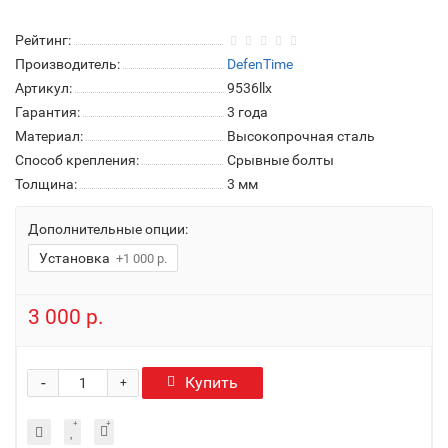
Рейтинг:
Производитель:
DefenTime
Артикул:
9536llx
Гарантия:
3 года
Материал:
Высокопрочная сталь
Способ крепления:
Срывные болты
Толщина:
3 мм
Дополнительные опции:
Установка
+1 000 р.
3 000 р.
-
Купить
+