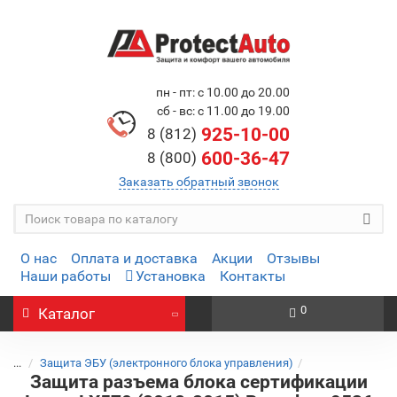
пн - пт: с 10.00 до 20.00
сб - вс: с 11.00 до 19.00
925-10-00
8 (812)
600-36-47
8 (800)
Заказать обратный звонок
О нас
Оплата и доставка
Акции
Отзывы
Наши работы
Установка
Контакты
0
Каталог
...
Защита ЭБУ (электронного блока управления)
Защита разъема блока сертификации