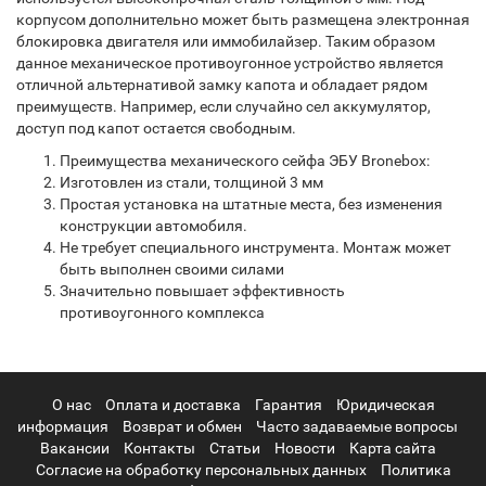
корпусом дополнительно может быть размещена электронная
блокировка двигателя или иммобилайзер. Таким образом
данное механическое противоугонное устройство является
отличной альтернативой замку капота и обладает рядом
преимуществ. Например, если случайно сел аккумулятор,
доступ под капот остается свободным.
Преимущества механического сейфа ЭБУ Bronebox:
Изготовлен из стали, толщиной 3 мм
Простая установка на штатные места, без изменения
конструкции автомобиля.
Не требует специального инструмента. Монтаж может
быть выполнен своими силами
Значительно повышает эффективность
противоугонного комплекса
О нас
Оплата и доставка
Гарантия
Юридическая
информация
Возврат и обмен
Часто задаваемые вопросы
Вакансии
Контакты
Статьи
Новости
Карта сайта
Согласие на обработку персональных данных
Политика