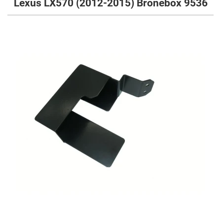
Lexus LX570 (2012-2015) Bronebox 9536