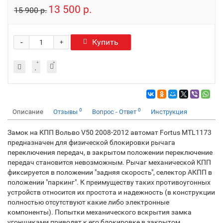
13 500 р.
15 900 р.
-
Купить
+
0
0
Описание
Отзывы
Вопрос - Ответ
Инструкция
Замок на КПП Вольво V50 2008-2012 автомат Fortus MTL1173
предназначен для физической блокировки рычага
переключения передач, в закрытом положении переключение
передач становится невозможным. Рычаг механической КПП
фиксируется в положении "задняя скорость", селектор АКПП в
положении "паркинг". К преимуществу таких противоугонных
устройств относится их простота и надежность (в конструкции
полностью отсутствуют какие либо электронные
компоненты). Попытки механического вскрытия замка
угонщиками приводят к его блокировке в закрытом