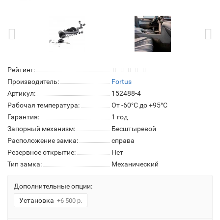
Рейтинг:
Производитель:
Fortus
Артикул:
152488-4
Рабочая температура:
От -60°C до +95°C
Гарантия:
1 год
Запорный механизм:
Бесштыревой
Расположение замка:
справа
Резервное открытие:
Нет
Тип замка:
Механический
Дополнительные опции:
Установка
+6 500 р.