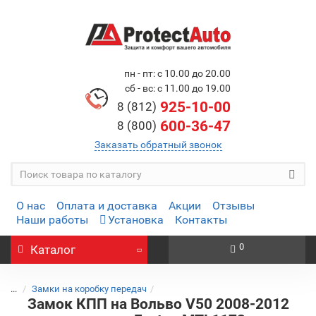
пн - пт: с 10.00 до 20.00
сб - вс: с 11.00 до 19.00
925-10-00
8 (812)
600-36-47
8 (800)
Заказать обратный звонок
О нас
Оплата и доставка
Акции
Отзывы
Наши работы
Установка
Контакты
0
Каталог
...
Замки на коробку передач
Замок КПП на Вольво V50 2008-2012