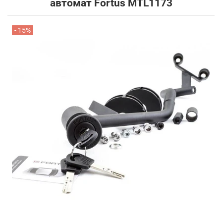
автомат Fortus MTL1173
- 15%