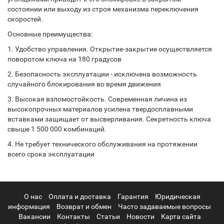
состоянии или выходу из строя механизма переключения
скоростей.
Основные преимущества:
1. Удобство управления. Открытие-закрытие осуществляется
поворотом ключа на 180 градусов
2. Безопасность эксплуатации - исключена возможность
случайного блокирования во время движения
3. Высокая взломостойкость. Современная личина из
высокопрочных материалов усилена твердосплавными
вставками защищает от высверливания. Секретность ключа
свыше 1 500 000 комбинаций.
4. Не требует технического обслуживания на протяжении
всего срока эксплуатации
О нас
Оплата и доставка
Гарантия
Юридическая
информация
Возврат и обмен
Часто задаваемые вопросы
Вакансии
Контакты
Статьи
Новости
Карта сайта