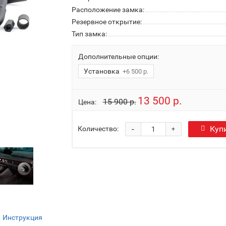
Расположение замка:
Резервное открытие:
Тип замка:
Дополнительные опции:
Установка
+6 500 р.
13 500 р.
15 900 р.
Цена:
-
Куп
Количество:
+
Инструкция