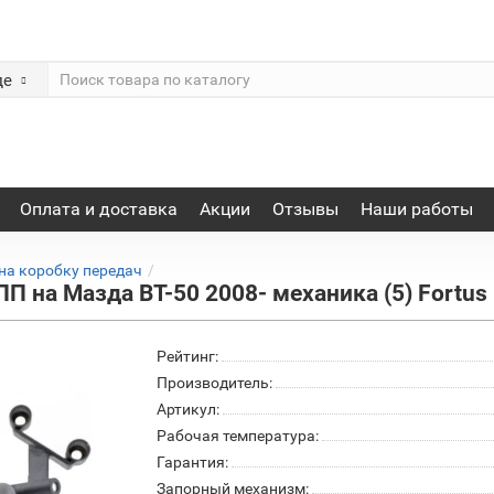
де
Оплата и доставка
Акции
Отзывы
Наши работы
на коробку передач
П на Мазда BT-50 2008- механика (5) Fortu
Рейтинг:
Производитель:
Артикул:
Рабочая температура:
Гарантия:
Запорный механизм: