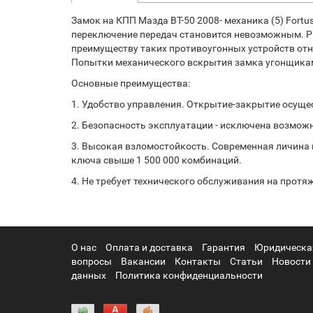
Замок на КПП Мазда BT-50 2008- механика (5) For
переключение передач становится невозможным. Ры
преимуществу таких противоугонных устройств отн
Попытки механического вскрытия замка угонщиками
Основные преимущества:
1. Удобство управления. Открытие-закрытие осуще
2. Безопасность эксплуатации - исключена возмож
3. Высокая взломостойкость. Современная личина
ключа свыше 1 500 000 комбинаций.
4. Не требует технического обслуживания на протя
О нас
Оплата и доставка
Гарантия
Юридическа
вопросы
Вакансии
Контакты
Статьи
Новости
данных
Политика конфиденциальности