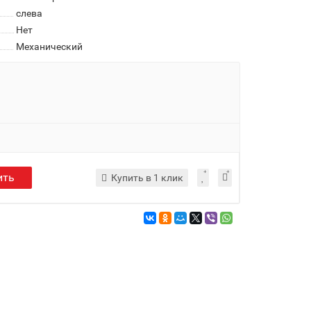
слева
Нет
Механический
ить
Купить в 1 клик