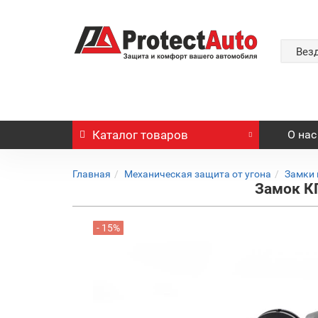
Вез
Каталог
товаров
О нас
Главная
Механическая защита от угона
Замки 
Замок КП
- 15%