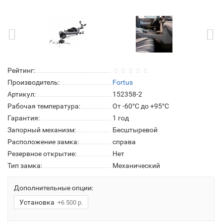
Рейтинг:
Производитель:
Fortus
Артикул:
152358-2
Рабочая температура:
От -60°C до +95°C
Гарантия:
1 год
Запорный механизм:
Бесштыревой
Расположение замка:
справа
Резервное открытие:
Нет
Тип замка:
Механический
Дополнительные опции:
Установка
+6 500 р.