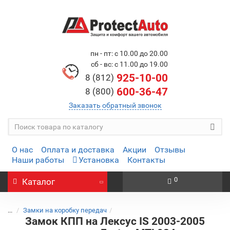
пн - пт: с 10.00 до 20.00
сб - вс: с 11.00 до 19.00
925-10-00
8 (812)
600-36-47
8 (800)
Заказать обратный звонок
О нас
Оплата и доставка
Акции
Отзывы
Наши работы
Установка
Контакты
0
Каталог
...
Замки на коробку передач
Замок КПП на Лексус IS 2003-2005