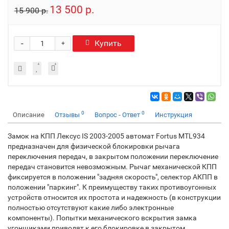
13 500 р.
15 900 р.
-
Купить
+
0
0
Описание
Отзывы
Вопрос - Ответ
Инструкция
Замок на КПП Лексус IS 2003-2005 автомат Fortus MTL934
предназначен для физической блокировки рычага
переключения передач, в закрытом положении переключение
передач становится невозможным. Рычаг механической КПП
фиксируется в положении "задняя скорость", селектор АКПП в
положении "паркинг". К преимуществу таких противоугонных
устройств относится их простота и надежность (в конструкции
полностью отсутствуют какие либо электронные
компоненты). Попытки механического вскрытия замка
угонщиками приводят к его блокировке в закрытом