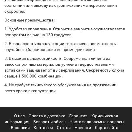
состоянии или выходу из строя механизма переключения
скоростей.
Основные преимущества:
1. Удобство управления. Открытие-закрытие осуществляется
поворотом ключа на 180 градусов
2. Безопасность эксплуатации - исключена возможность
случайного блокирования во время движения
3. Высокая взломостойкость. Современная личина из
высокопрочных материалов усилена твердосплавными
вставками защищает от высверливания. Секретность ключа
свыше 1 500 000 комбинаций.
4. Не требует технического обслуживания на протяжении
всего срока эксплуатации
О нас
Оплата и доставка
Гарантия
Юридическая
информация
Возврат и обмен
Часто задаваемые вопросы
Вакансии
Контакты
Статьи
Новости
Карта сайта