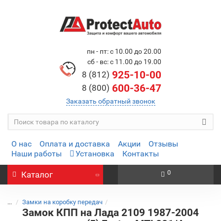
пн - пт: с 10.00 до 20.00
сб - вс: с 11.00 до 19.00
925-10-00
8 (812)
600-36-47
8 (800)
Заказать обратный звонок
О нас
Оплата и доставка
Акции
Отзывы
Наши работы
Установка
Контакты
0
Каталог
...
Замки на коробку передач
Замок КПП на Лада 2109 1987-2004