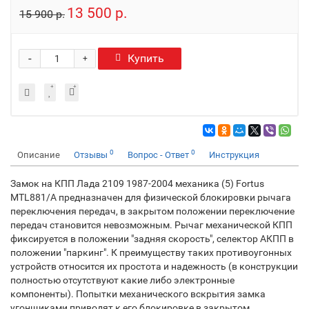
13 500 р.
15 900 р.
-
Купить
+
0
0
Описание
Отзывы
Вопрос - Ответ
Инструкция
Замок на КПП Лада 2109 1987-2004 механика (5) Fortus
MTL881/A предназначен для физической блокировки рычага
переключения передач, в закрытом положении переключение
передач становится невозможным. Рычаг механической КПП
фиксируется в положении "задняя скорость", селектор АКПП в
положении "паркинг". К преимуществу таких противоугонных
устройств относится их простота и надежность (в конструкции
полностью отсутствуют какие либо электронные
компоненты). Попытки механического вскрытия замка
угонщиками приводят к его блокировке в закрытом