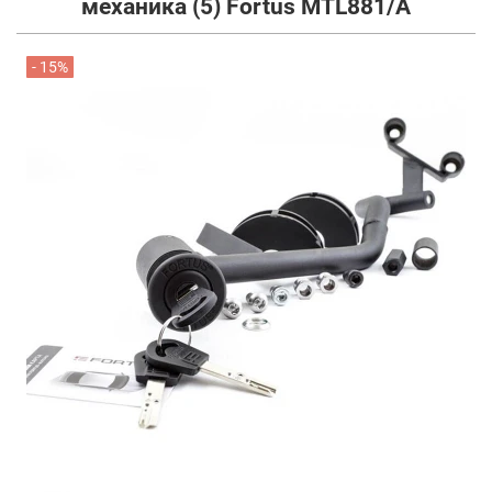
механика (5) Fortus MTL881/A
- 15%