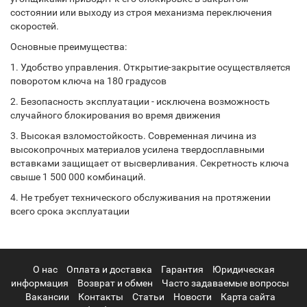
состоянии или выходу из строя механизма переключения
скоростей.
Основные преимущества:
1. Удобство управления. Открытие-закрытие осуществляется
поворотом ключа на 180 градусов
2. Безопасность эксплуатации - исключена возможность
случайного блокирования во время движения
3. Высокая взломостойкость. Современная личина из
высокопрочных материалов усилена твердосплавными
вставками защищает от высверливания. Секретность ключа
свыше 1 500 000 комбинаций.
4. Не требует технического обслуживания на протяжении
всего срока эксплуатации
О нас
Оплата и доставка
Гарантия
Юридическая
информация
Возврат и обмен
Часто задаваемые вопросы
Вакансии
Контакты
Статьи
Новости
Карта сайта