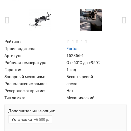
Рейтинг:
Производитель:
Fortus
Артикул:
152356-1
Рабочая температура:
От -60°C до +95°C
Гарантия:
1 год
Запорный механизм:
Бесштыревой
Расположение замка:
слева
Резервное открытие:
Нет
Тип замка:
Механический
Дополнительные опции:
Установка
+6 500 р.