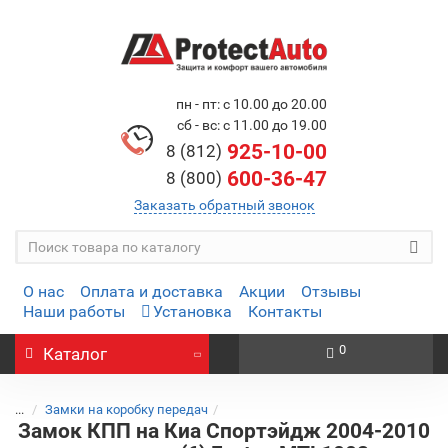
пн - пт: с 10.00 до 20.00
сб - вс: с 11.00 до 19.00
925-10-00
8 (812)
600-36-47
8 (800)
Заказать обратный звонок
О нас
Оплата и доставка
Акции
Отзывы
Наши работы
Установка
Контакты
0
Каталог
...
Замки на коробку передач
Замок КПП на Киа Спортэйдж 2004-2010