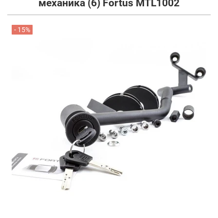
механика (6) Fortus MTL1002
- 15%