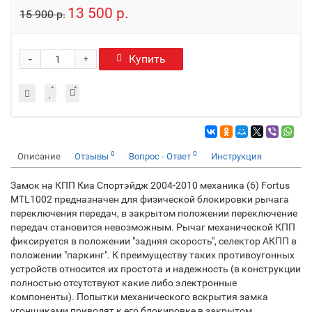
13 500 р.
15 900 р.
-
Купить
+
0
0
Описание
Отзывы
Вопрос - Ответ
Инструкция
Замок на КПП Киа Спортэйдж 2004-2010 механика (6) Fortus
MTL1002 предназначен для физической блокировки рычага
переключения передач, в закрытом положении переключение
передач становится невозможным. Рычаг механической КПП
фиксируется в положении "задняя скорость", селектор АКПП в
положении "паркинг". К преимуществу таких противоугонных
устройств относится их простота и надежность (в конструкции
полностью отсутствуют какие либо электронные
компоненты). Попытки механического вскрытия замка
угонщиками приводят к его блокировке в закрытом