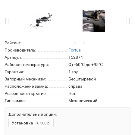
Рейтинг:
Производитель:
Fortus
Артикул:
152874
Рабочая температура:
От -60°C до +95°C
Гарантия:
1 год
Запорный механизм:
Бесштыревой
Расположение замка:
справа
Резервное открытие:
Нет
Тип замка:
Механический
Дополнительные опции:
Установка
+6 500 р.