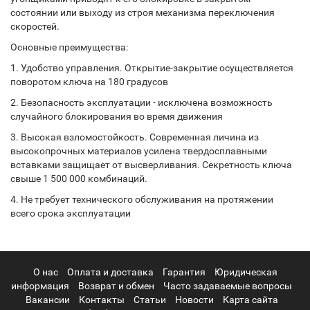
состоянии или выходу из строя механизма переключения
скоростей.
Основные преимущества:
1. Удобство управления. Открытие-закрытие осуществляется
поворотом ключа на 180 градусов
2. Безопасность эксплуатации - исключена возможность
случайного блокирования во время движения
3. Высокая взломостойкость. Современная личина из
высокопрочных материалов усилена твердосплавными
вставками защищает от высверливания. Секретность ключа
свыше 1 500 000 комбинаций.
4. Не требует технического обслуживания на протяжении
всего срока эксплуатации
О нас
Оплата и доставка
Гарантия
Юридическая
информация
Возврат и обмен
Часто задаваемые вопросы
Вакансии
Контакты
Статьи
Новости
Карта сайта