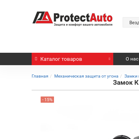
Вез
Каталог
товаров
О нас
Главная
Механическая защита от угона
Замки 
Замок К
- 15%