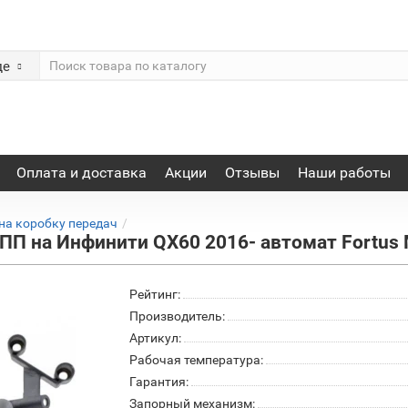
де
Оплата и доставка
Акции
Отзывы
Наши работы
на коробку передач
ПП на Инфинити QX60 2016- автомат Fortus
Рейтинг:
Производитель:
Артикул:
Рабочая температура:
Гарантия:
Запорный механизм: