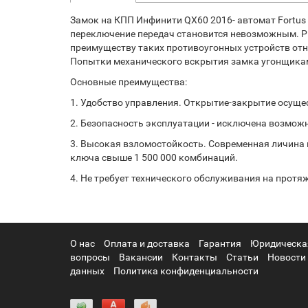
Замок на КПП Инфинити QX60 2016- автомат Fortu
переключение передач становится невозможным. Ры
преимуществу таких противоугонных устройств отн
Попытки механического вскрытия замка угонщиками
Основные преимущества:
1. Удобство управления. Открытие-закрытие осуще
2. Безопасность эксплуатации - исключена возмож
3. Высокая взломостойкость. Современная личина
ключа свыше 1 500 000 комбинаций.
4. Не требует технического обслуживания на протя
О нас
Оплата и доставка
Гарантия
Юридическа
вопросы
Вакансии
Контакты
Статьи
Новости
данных
Политика конфиденциальности