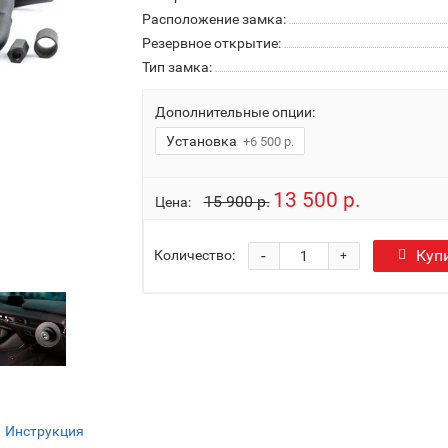
Расположение замка:
Резервное открытие:
Тип замка:
Дополнительные опции:
Установка
+6 500 р.
13 500 р.
15 900 р.
Цена:
-
Куп
Количество:
+
Инструкция