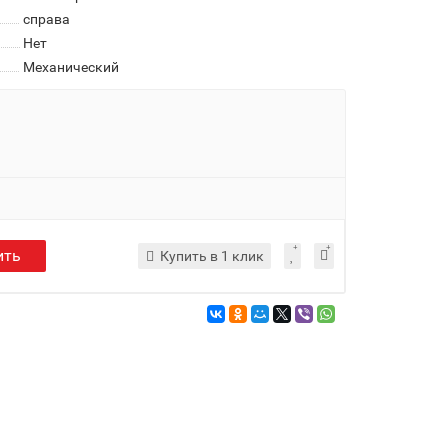
справа
Нет
Механический
ить
Купить в 1 клик