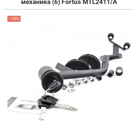
механика (6) Fortus MTL2411/A
- 15%