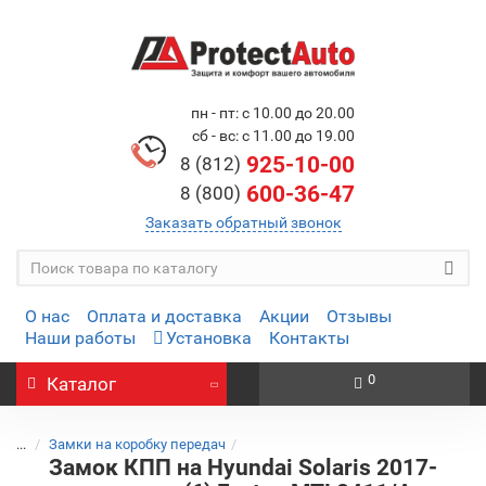
пн - пт: с 10.00 до 20.00
сб - вс: с 11.00 до 19.00
925-10-00
8 (812)
600-36-47
8 (800)
Заказать обратный звонок
О нас
Оплата и доставка
Акции
Отзывы
Наши работы
Установка
Контакты
0
Каталог
...
Замки на коробку передач
Замок КПП на Hyundai Solaris 2017-