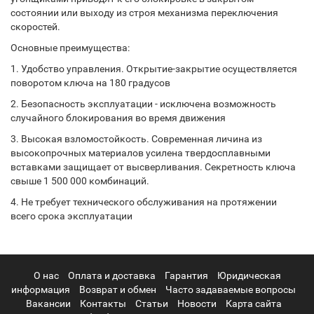
состоянии или выходу из строя механизма переключения
скоростей.
Основные преимущества:
1. Удобство управления. Открытие-закрытие осуществляется
поворотом ключа на 180 градусов
2. Безопасность эксплуатации - исключена возможность
случайного блокирования во время движения
3. Высокая взломостойкость. Современная личина из
высокопрочных материалов усилена твердосплавными
вставками защищает от высверливания. Секретность ключа
свыше 1 500 000 комбинаций.
4. Не требует технического обслуживания на протяжении
всего срока эксплуатации
О нас
Оплата и доставка
Гарантия
Юридическая
информация
Возврат и обмен
Часто задаваемые вопросы
Вакансии
Контакты
Статьи
Новости
Карта сайта