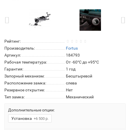
Рейтинг:
Производитель:
Fortus
Артикул:
184793
Рабочая температура:
От -60°C до +95°C
Гарантия:
1 год
Запорный механизм:
Бесштыревой
Расположение замка:
слева
Резервное открытие:
Нет
Тип замка:
Механический
Дополнительные опции:
Установка
+6 500 р.