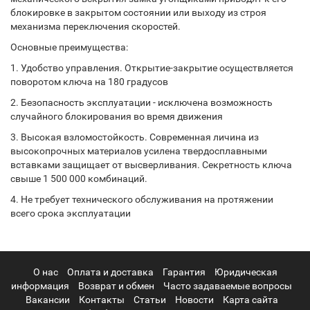
блокировке в закрытом состоянии или выходу из строя
механизма переключения скоростей.
Основные преимущества:
1. Удобство управления. Открытие-закрытие осуществляется
поворотом ключа на 180 градусов
2. Безопасность эксплуатации - исключена возможность
случайного блокирования во время движения
3. Высокая взломостойкость. Современная личина из
высокопрочных материалов усилена твердосплавными
вставками защищает от высверливания. Секретность ключа
свыше 1 500 000 комбинаций.
4. Не требует технического обслуживания на протяжении
всего срока эксплуатации
О нас
Оплата и доставка
Гарантия
Юридическая
информация
Возврат и обмен
Часто задаваемые вопросы
Вакансии
Контакты
Статьи
Новости
Карта сайта