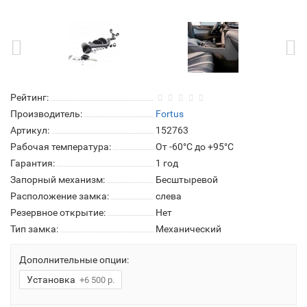
Рейтинг:
Производитель:
Fortus
Артикул:
152763
Рабочая температура:
От -60°C до +95°C
Гарантия:
1 год
Запорный механизм:
Бесштыревой
Расположение замка:
слева
Резервное открытие:
Нет
Тип замка:
Механический
Дополнительные опции:
Установка
+6 500 р.