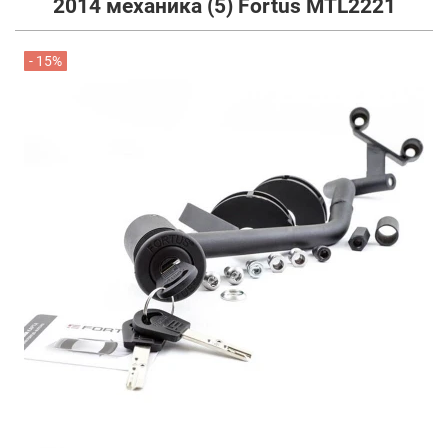
2014 механика (5) Fortus MTL2221
- 15%