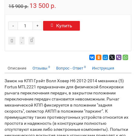
13 500 р.
15 900 р.
-
Купить
+
0
0
Описание
Отзывы
Вопрос - Ответ
Инструкция
Замок на КПП Грэйт Волл Ховер H6 2012-2014 механика (5)
Fortus MTL2221 предназначен для физической блокировки
рычага переключения передач, в закрытом положении
переключение передач становится невозможным. Рычаг
механической КПП фиксируется в положении "задняя
скорость", селектор АКПП в положении "паркинг". К
преимуществу таких противоугонных устройств относится их
простота и надежность (в конструкции полностью
отсутствуют какие либо электронные компоненты). Попытки
механического вскрытия замка угонщиками приводят к его