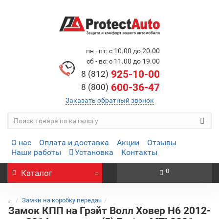
пн - пт: с 10.00 до 20.00
сб - вс: с 11.00 до 19.00
925-10-00
8 (812)
600-36-47
8 (800)
Заказать обратный звонок
О нас
Оплата и доставка
Акции
Отзывы
Наши работы
Установка
Контакты
0
Каталог
...
Замки на коробку передач
Замок КПП на Грэйт Волл Ховер H6 2012-