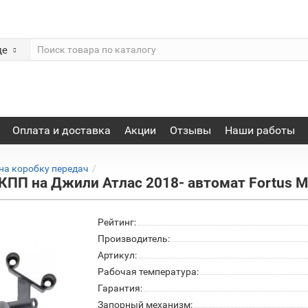
де
Оплата и доставка
Акции
Отзывы
Наши работы
на коробку передач
КПП на Джили Атлас 2018- автомат Fortus 
Рейтинг:
Производитель:
Артикул:
Рабочая температура:
Гарантия:
Запорный механизм: