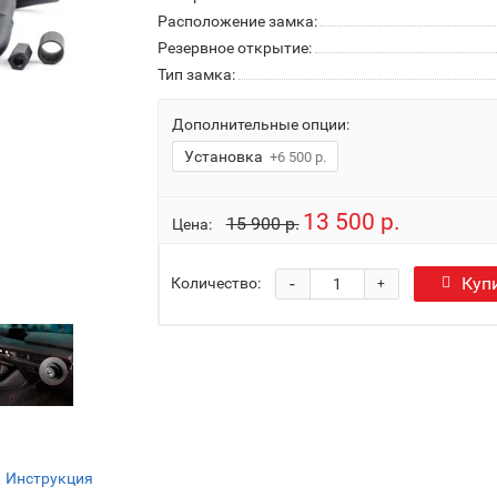
Расположение замка:
Резервное открытие:
Тип замка:
Дополнительные опции:
Установка
+6 500 р.
13 500 р.
15 900 р.
Цена:
-
Куп
Количество:
+
Инструкция