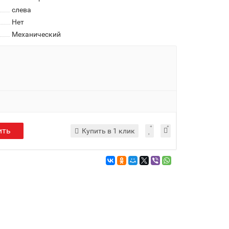
слева
Нет
Механический
ить
Купить в 1 клик