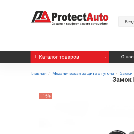
Вез
Каталог
товаров
О нас
Главная
Механическая защита от угона
Замки 
Замок 
- 15%