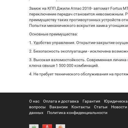
Замок на КПП Джили Атлас 2018- автомат Fortus M
переключение передач становится невозможным. Ры
преимуществу таких противоугонных устройств отн
Попытки механического вскрытия замка угонщиками
Основные преимущества:
1. Удобство управления. Открытие-закрытие осуще
2. Безопасность эксплуатации - исключена возмож
3. Высокая взломостойкость. Современная личина
ключа свыше 1 500 000 комбинаций.
4. Не требует технического обслуживания на протя
О нас
Оплата и доставка
Гарантия
Юридическа
вопросы
Вакансии
Контакты
Статьи
Новости
данных
Политика конфиденциальности