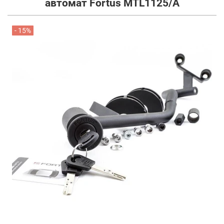
автомат Fortus MTL1125/A
- 15%