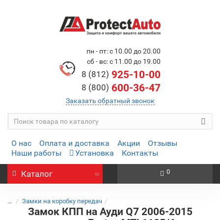
пн - пт: с 10.00 до 20.00
сб - вс: с 11.00 до 19.00
925-10-00
8 (812)
600-36-47
8 (800)
Заказать обратный звонок
О нас
Оплата и доставка
Акции
Отзывы
Наши работы
Установка
Контакты
0
Каталог
...
Замки на коробку передач
Замок КПП на Ауди Q7 2006-2015