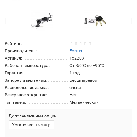
Рейтинг:
Производитель:
Fortus
Артикул:
152203
Рабочая температура:
От -60°C до +95°C
Гарантия:
1 год
Запорный механизм:
Бесштыревой
Расположение замка:
слева
Резервное открытие:
Нет
Тип замка:
Механический
Дополнительные опции:
Установка
+6 500 р.