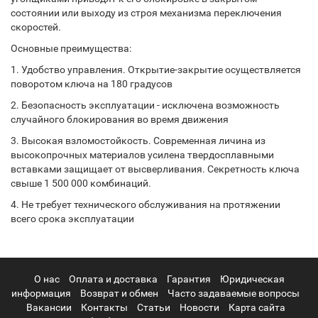
состоянии или выходу из строя механизма переключения
скоростей.
Основные преимущества:
1. Удобство управления. Открытие-закрытие осуществляется
поворотом ключа на 180 градусов
2. Безопасность эксплуатации - исключена возможность
случайного блокирования во время движения
3. Высокая взломостойкость. Современная личина из
высокопрочных материалов усилена твердосплавными
вставками защищает от высверливания. Секретность ключа
свыше 1 500 000 комбинаций.
4. Не требует технического обслуживания на протяжении
всего срока эксплуатации
О нас
Оплата и доставка
Гарантия
Юридическая
информация
Возврат и обмен
Часто задаваемые вопросы
Вакансии
Контакты
Статьи
Новости
Карта сайта