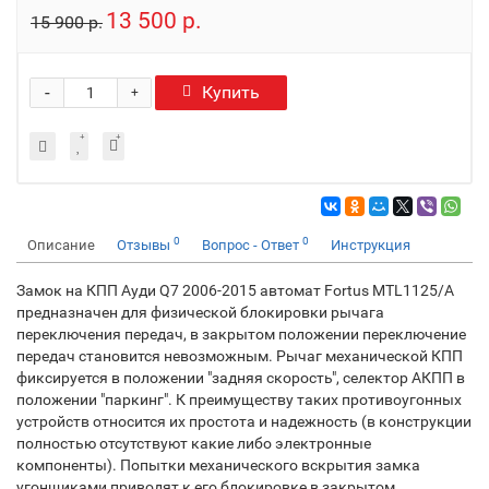
13 500 р.
15 900 р.
-
Купить
+
0
0
Описание
Отзывы
Вопрос - Ответ
Инструкция
Замок на КПП Ауди Q7 2006-2015 автомат Fortus MTL1125/A
предназначен для физической блокировки рычага
переключения передач, в закрытом положении переключение
передач становится невозможным. Рычаг механической КПП
фиксируется в положении "задняя скорость", селектор АКПП в
положении "паркинг". К преимуществу таких противоугонных
устройств относится их простота и надежность (в конструкции
полностью отсутствуют какие либо электронные
компоненты). Попытки механического вскрытия замка
угонщиками приводят к его блокировке в закрытом