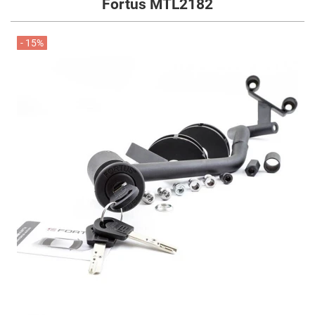
Fortus MTL2182
- 15%