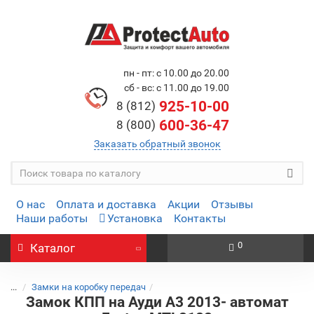
пн - пт: с 10.00 до 20.00
сб - вс: с 11.00 до 19.00
925-10-00
8 (812)
600-36-47
8 (800)
Заказать обратный звонок
О нас
Оплата и доставка
Акции
Отзывы
Наши работы
Установка
Контакты
0
Каталог
...
Замки на коробку передач
Замок КПП на Ауди А3 2013- автомат