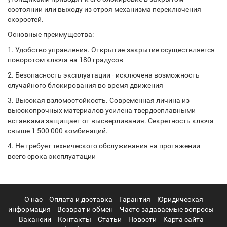
состоянии или выходу из строя механизма переключения
скоростей.
Основные преимущества:
1. Удобство управления. Открытие-закрытие осуществляется
поворотом ключа на 180 градусов
2. Безопасность эксплуатации - исключена возможность
случайного блокирования во время движения
3. Высокая взломостойкость. Современная личина из
высокопрочных материалов усилена твердосплавными
вставками защищает от высверливания. Секретность ключа
свыше 1 500 000 комбинаций.
4. Не требует технического обслуживания на протяжении
всего срока эксплуатации
О нас
Оплата и доставка
Гарантия
Юридическая
информация
Возврат и обмен
Часто задаваемые вопросы
Вакансии
Контакты
Статьи
Новости
Карта сайта