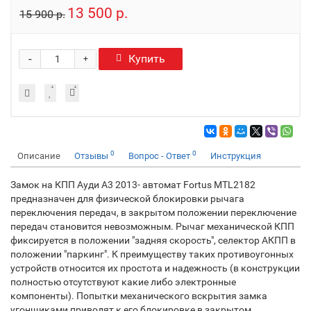
13 500 р.
15 900 р.
-
Купить
+
0
0
Описание
Отзывы
Вопрос - Ответ
Инструкция
Замок на КПП Ауди А3 2013- автомат Fortus MTL2182
предназначен для физической блокировки рычага
переключения передач, в закрытом положении переключение
передач становится невозможным. Рычаг механической КПП
фиксируется в положении "задняя скорость", селектор АКПП в
положении "паркинг". К преимуществу таких противоугонных
устройств относится их простота и надежность (в конструкции
полностью отсутствуют какие либо электронные
компоненты). Попытки механического вскрытия замка
угонщиками приводят к его блокировке в закрытом