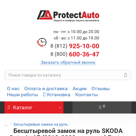
пн - пт: с 10.00 до 20.00
сб - вс: с 11.00 до 19.00
925-10-00
8 (812)
600-36-47
8 (800)
Заказать обратный звонок
О нас
Оплата и доставка
Акции
Отзывы
Наши работы
Установка
Контакты
0
Каталог
...
Бесштыревые замки на руль
Бесштыревой замок на руль SKODA