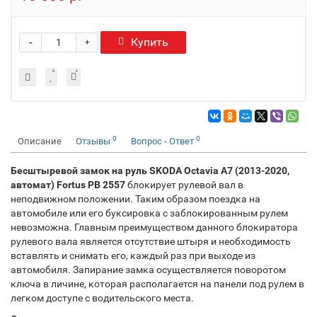
-
Купить
+
0
0
Описание
Отзывы
Вопрос - Ответ
Бесштыревой замок на руль SKODA Octavia A7 (2013-2020,
автомат) Fortus PB 2557
блокирует рулевой вал в
неподвижном положении. Таким образом поездка на
автомобиле или его буксировка с заблокированным рулем
невозможна. Главным преимуществом данного блокиратора
рулевого вала является отсутствие штыря и необходимость
вставлять и снимать его, каждый раз при выходе из
автомобиля. Запирание замка осуществляется поворотом
ключа в личине, которая располагается на панели под рулем в
легком доступе с водительского места.