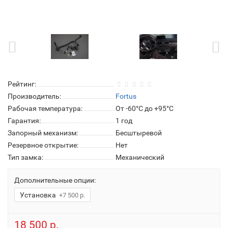
Рейтинг:
Производитель:
Fortus
Рабочая температура:
От -60°C до +95°C
Гарантия:
1 год
Запорный механизм:
Бесштыревой
Резервное открытие:
Нет
Тип замка:
Механический
Дополнительные опции:
Установка
+7 500 р.
18 500 р.