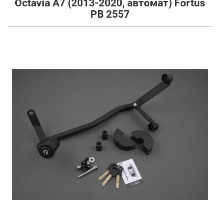
Octavia A7 (2013-2020, автомат) Fortus
PB 2557