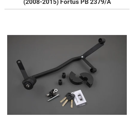
(2008-2015) Fortus PB 2379/A