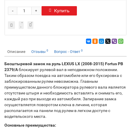
-
Купить
+
0
0
Описание
Отзывы
Вопрос - Ответ
Бесштыревой замок на руль LEXUS LX (2008-2015) Fortus PB
2379/A
блокирует рулевой вал в неподвижном положении.
Таким образом поездка на автомобиле или его буксировка с
заблокированным рулем невозможна. Главным
преимуществом данного блокиратора рулевого вала является
отсутствие штыря и необходимость вставлять и снимать его,
каждый раз при выходе из автомобиля. Запирание замка
осуществляется поворотом ключа в личине, которая
располагается на панели под рулем в легком доступе с
водительского места.
Основные преимущества: