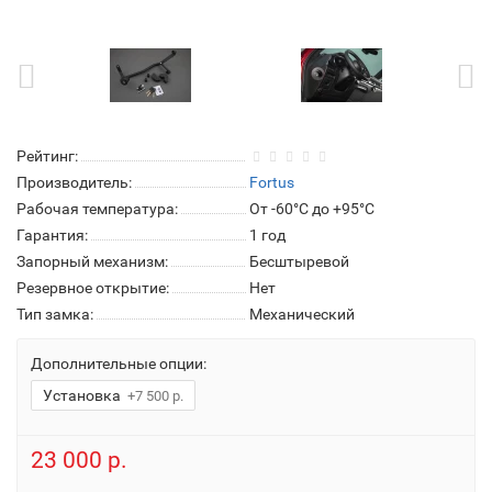
Рейтинг:
Производитель:
Fortus
Рабочая температура:
От -60°C до +95°C
Гарантия:
1 год
Запорный механизм:
Бесштыревой
Резервное открытие:
Нет
Тип замка:
Механический
Дополнительные опции:
Установка
+7 500 р.
23 000 р.