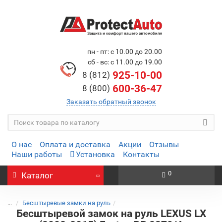
пн - пт: с 10.00 до 20.00
сб - вс: с 11.00 до 19.00
925-10-00
8 (812)
600-36-47
8 (800)
Заказать обратный звонок
О нас
Оплата и доставка
Акции
Отзывы
Наши работы
Установка
Контакты
0
Каталог
...
Бесштыревые замки на руль
Бесштыревой замок на руль LEXUS LX