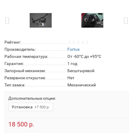
Рейтинг:
Производитель:
Fortus
Рабочая температура:
От -60°C до +95°C
Гарантия:
1 год
Запорный механизм:
Бесштыревой
Резервное открытие:
Нет
Тип замка:
Механический
Дополнительные опции:
Установка
+7 500 р.
18 500 р.