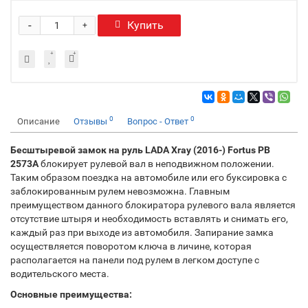
-
Купить
+
0
0
Описание
Отзывы
Вопрос - Ответ
Бесштыревой замок на руль LADA Xray (2016-) Fortus PB
2573А
блокирует рулевой вал в неподвижном положении.
Таким образом поездка на автомобиле или его буксировка с
заблокированным рулем невозможна. Главным
преимуществом данного блокиратора рулевого вала является
отсутствие штыря и необходимость вставлять и снимать его,
каждый раз при выходе из автомобиля. Запирание замка
осуществляется поворотом ключа в личине, которая
располагается на панели под рулем в легком доступе с
водительского места.
Основные преимущества: