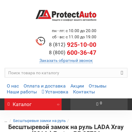
пн - пт: с 10.00 до 20.00
сб - вс: с 11.00 до 19.00
925-10-00
8 (812)
600-36-47
8 (800)
Заказать обратный звонок
О нас
Оплата и доставка
Акции
Отзывы
Наши работы
Установка
Контакты
0
Каталог
...
Бесштыревые замки на руль
Бесштыревой замок на руль LADA Xray