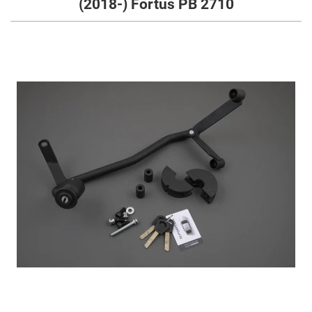
(2018-) Fortus PB 2710