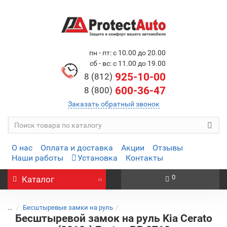
пн - пт: с 10.00 до 20.00
сб - вс: с 11.00 до 19.00
925-10-00
8 (812)
600-36-47
8 (800)
Заказать обратный звонок
О нас
Оплата и доставка
Акции
Отзывы
Наши работы
Установка
Контакты
0
Каталог
...
Бесштыревые замки на руль
Бесштыревой замок на руль Kia Cerato