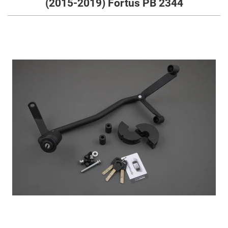
(2015-2019) Fortus PB 2344