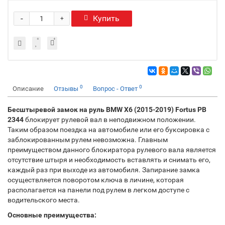
-
Купить
+
0
0
Описание
Отзывы
Вопрос - Ответ
Бесштыревой замок на руль BMW X6 (2015-2019) Fortus PB
2344
блокирует рулевой вал в неподвижном положении.
Таким образом поездка на автомобиле или его буксировка с
заблокированным рулем невозможна. Главным
преимуществом данного блокиратора рулевого вала является
отсутствие штыря и необходимость вставлять и снимать его,
каждый раз при выходе из автомобиля. Запирание замка
осуществляется поворотом ключа в личине, которая
располагается на панели под рулем в легком доступе с
водительского места.
Основные преимущества: