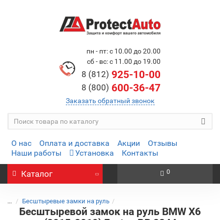
пн - пт: с 10.00 до 20.00
сб - вс: с 11.00 до 19.00
925-10-00
8 (812)
600-36-47
8 (800)
Заказать обратный звонок
О нас
Оплата и доставка
Акции
Отзывы
Наши работы
Установка
Контакты
0
Каталог
...
Бесштыревые замки на руль
Бесштыревой замок на руль BMW X6