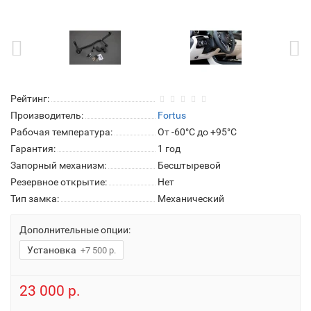
Рейтинг:
Производитель:
Fortus
Рабочая температура:
От -60°C до +95°C
Гарантия:
1 год
Запорный механизм:
Бесштыревой
Резервное открытие:
Нет
Тип замка:
Механический
Дополнительные опции:
Установка
+7 500 р.
23 000 р.